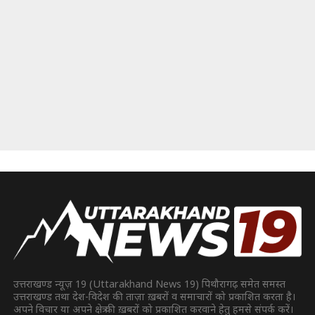
उत्तराखण्ड न्यूज़ 19 (Uttarakhand News 19) पिथौरागढ़ समेत समस्त
उत्तराखण्ड तथा देश-विदेश की ताज़ा ख़बरों व समाचारों को प्रकाशित करता है।
अपने विचार या अपने क्षेत्र की ख़बरों को प्रकाशित करवाने हेतु हमसे संपर्क करें।