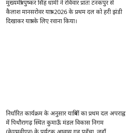
मुख्यमंत्री पुष्कर सिंह धामी ने रविवार प्रातः टनकपुर से
कैलाश मानसरोवर यात्रा-2026 के प्रथम दल को हरी झंडी
दिखाकर यात्रा के लिए रवाना किया।
निर्धारित कार्यक्रम के अनुसार यात्रियों का प्रथम दल अपराह्न
में पिथौरागढ़ स्थित कुमाऊँ मंडल विकास निगम
(केएमवीएन) के पर्यटक आवास गृह पहुँचा, जहाँ