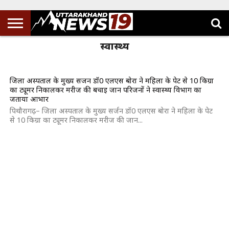
पिथौरागढ़ बेस चिकित्सालय में 10 डॉक्टर हुए
तैनात डीएम पिथौरागढ़ ने नवनियुक्त डॉक्टरों को
दी शुभकामनाएं
स्वास्थ्य
जिला अस्पताल के मुख्य सर्जन डॉ0 एलएस बोरा ने महिला के पेट से 10 किग्रा
का ट्यूमर निकालकर मरीज की बचाई जान परिजनों ने स्वास्थ्य विभाग का
जताया आभार
पिथौरागढ़– जिला अस्पताल के मुख्य सर्जन डॉ0 एलएस बोरा ने महिला के पेट
से 10 किग्रा का ट्यूमर निकालकर मरीज की जान...