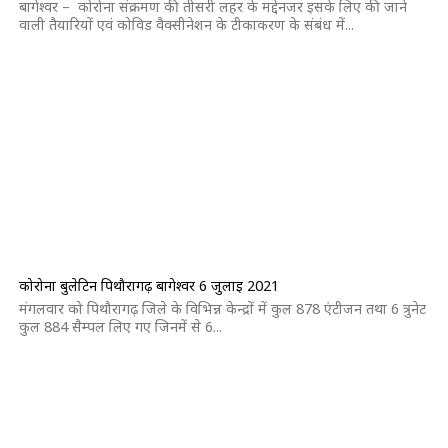
बागेश्वर – कोरोना संक्रमण की तीसरी लहर के मद्देनजर इसके लिए की जाने
वाली तैयारियों एवं कोविड वैक्सीनेशन के टीकाकरण के संबंध में...
कोरोना बुलेटिन पिथौरागढ़ बागेश्वर 6 जुलाई 2021
मंगलवार को पिथौरागढ़ जिले के विभिन्न केन्द्रों में कुल 878 एंटीजन तथा 6 त्रुनेट
कुल 884 सैम्पल लिए गए जिनमें से 6...