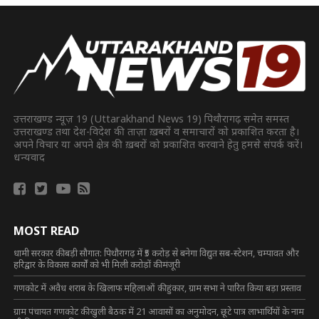
उत्तराखण्ड न्यूज़ 19 (Uttarakhand News 19) पिथौरागढ़ समेत समस्त
उत्तराखण्ड तथा देश-विदेश की ताज़ा ख़बरों व समाचारों को प्रकाशित करता है।
अपने विचार या अपने क्षेत्र की ख़बरों को प्रकाशित करवाने हेतु हमसे संपर्क करें।
धन्यवाद
MOST READ
धामी सरकार की बड़ी सौगात: पिथौरागढ़ में ₹5 करोड़ से बनेगा विद्युत सब-स्टेशन, चम्पावत और
हरिद्वार के विकास कार्यों को भी मिली करोड़ों की मंजूरी
गणकोट में अवैध शराब के खिलाफ महिलाओं की हुंकार, ग्राम सभा ने पारित किया बड़ा प्रस्ताव
ग्राम पंचायत गणकोट की खुली बैठक में 21 आवासों का अनुमोदन, छूटे पात्र लाभार्थियों के नाम