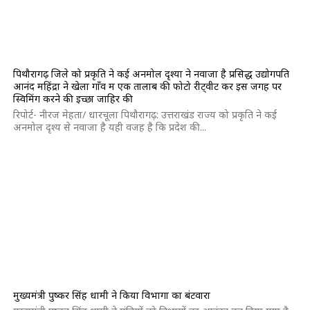
पिथौरागढ़ जिले को प्रकृति ने कई अनमोल दृश्यों ने नवाजा है प्रसिद्ध उद्योगपति
आनंद महिंद्रा ने खेला गाँव में एक तालाब की फोटो रीट्वीट कर इस जगह पर
स्विमिंग करने की इच्छा जाहिर की
रिपोर्ट- नीरज मेहता/ धारचूला पिथौरागढ़: उत्तराखंड राज्य को प्रकृति ने कई
अनमोल दृश्य से नवाजा है यही वजह है कि प्रदेश की...
मुख्यमंत्री पुष्कर सिंह धामी ने किया विभागों का बंटवारा