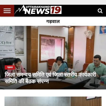
गढ़वाल
गढ़वाल
जिला समन्वय समिति एवं जिला स्तरीय कार्यकारी
समिति की बैठक संपन्न