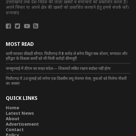
उत्तराखण्ड तथा देश-विदेश की ताज़ा ख़बरों व समाचारों को प्रकाशित करता है।
अपने विचार या अपने क्षेत्र की ख़बरों को प्रकाशित करवाने हेतु हमसे संपर्क करें।
धन्यवाद
MOST READ
धामी सरकार की बड़ी सौगात: पिथौरागढ़ में ₹5 करोड़ से बनेगा विद्युत सब-स्टेशन, चम्पावत और
हरिद्वार के विकास कार्यों को भी मिली करोड़ों की मंजूरी
जनसुनवाई में डीएम का सख्त संदेश— शिकायतें लंबित रखना बर्दाश्त नहीं होगा
पिथौरागढ़ में 24 जुलाई को लगेगा एक दिवसीय लघु रोजगार मेला, युवाओं को मिलेगा नौकरी
का अवसर
QUICK LINKS
Home
Latest News
About
Advertisement
Contact
Policy