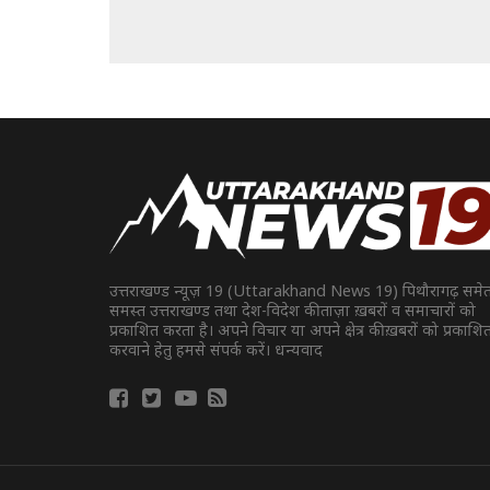
उत्तराखण्ड न्यूज़ 19 (Uttarakhand News 19) पिथौरागढ़ समे
समस्त उत्तराखण्ड तथा देश-विदेश की ताज़ा ख़बरों व समाचारों को
प्रकाशित करता है। अपने विचार या अपने क्षेत्र की ख़बरों को प्रकाशि
करवाने हेतु हमसे संपर्क करें। धन्यवाद