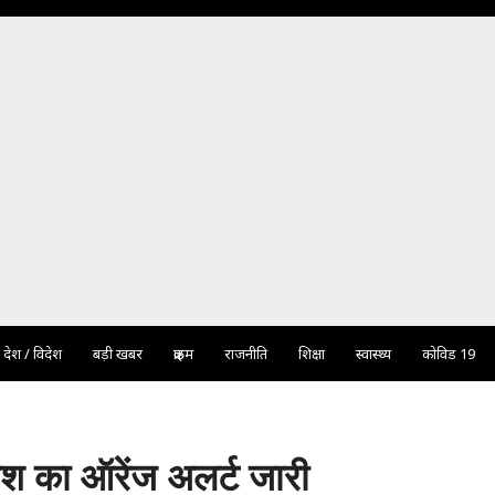
देश / विदेश
बड़ी खबर
क्राइम
राजनीति
शिक्षा
स्वास्थ्य
कोविड 19
ारिश का ऑरेंज अलर्ट जारी