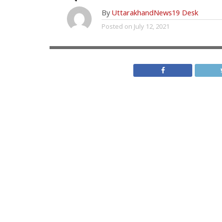
By
UttarakhandNews19 Desk
Posted on
July 12, 2021