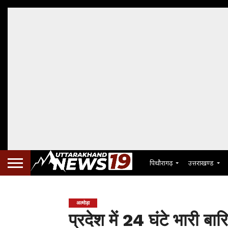
पिथौरागढ़
उत्तराखण्ड
अल्मोड़ा
प्रदेश में 24 घंटे भारी ब