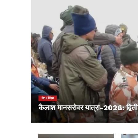
देश / विदेश
कैलाश मानसरोवर यात्रा-2026: द्वितीय