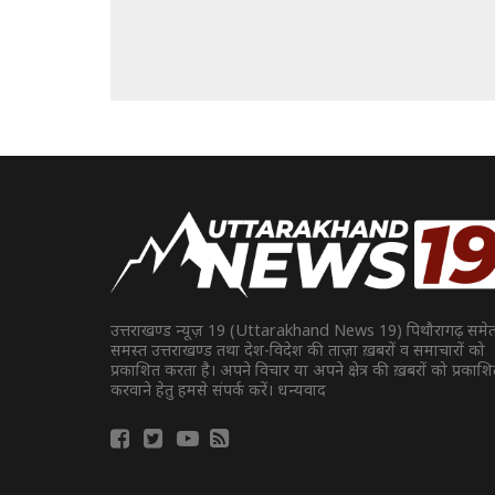
उत्तराखण्ड न्यूज़ 19 (Uttarakhand News 19) पिथौरागढ़ समे
समस्त उत्तराखण्ड तथा देश-विदेश की ताज़ा ख़बरों व समाचारों को
प्रकाशित करता है। अपने विचार या अपने क्षेत्र की ख़बरों को प्रकाश
करवाने हेतु हमसे संपर्क करें। धन्यवाद