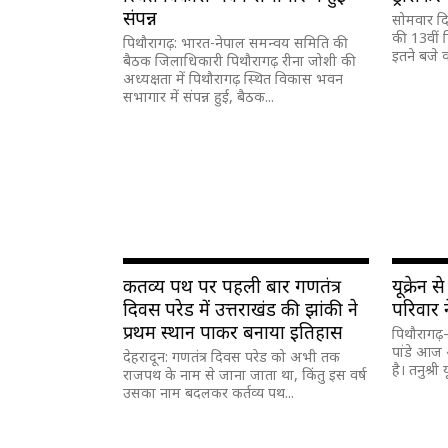
संपन्न
सोमवार द
की 13वीं कि
पिथौरागढ़: भारत-नेपाल समन्वय समिति की
इतने बजे कर
बैठक जिलाधिकारी पिथौरागढ़ रीना जोशी की
अध्यक्षता में पिथौरागढ़ स्थित विकास भवन
सभागार में संपन्न हुई, बैठक...
कर्तव्य पथ पर पहली बार गणतंत्र
यूक्रेन स
दिवस परेड में उत्तराखंड की झांकी ने
परिवार
प्रथम स्थान पाकर बनाया इतिहास
पिथौरागढ़– 
पांडे आज
देहरादून: गणतंत्र दिवस परेड को अभी तक
है। तनुश्री 
राजपथ के नाम से जाना जाता था, किंतु इस वर्ष
उसका नाम बदलकर कर्तव्य पथ...