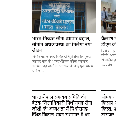
भारत-तिब्बत सीमा व्यापार बहाल,
कैलाश म
सीमांत अर्थव्यवस्था को मिलेगा नया
डीएम की 
जीवन
पिथौरागढ़
कीर्ति आर्य
पिथौरागढ़ जनपद स्थित ऐतिहासिक लिपुलेख
संचालित ह
व्यापार मार्ग से भारत-तिब्बत सीमा व्यापार
ऊ पर्वत...
लगभग छह वर्षों के अंतराल के बाद पुनः प्रारंभ
होने जा...
भारत-नेपाल समन्वय समिति की
सोमवार
बैठक जिलाधिकारी पिथौरागढ़ रीना
किसान स
जोशी की अध्यक्षता में पिथौरागढ़
किस्त, प्
स्थित विकास भवन सभागार में हुई
ट्रांसफर