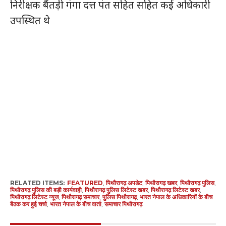
निरीक्षक बैंतड़ी गंगा दत्त पंत सहित सहित कई अधिकारी
उपस्थित थे
RELATED ITEMS:
FEATURED
,
पिथौरागढ़ अपडेट
,
पिथौरागढ़ खबर
,
पिथौरागढ़ पुलिस
,
पिथौरागढ़ पुलिस की बड़ी कार्यवाही
,
पिथौरागढ़ पुलिस लिटेस्ट खबर
,
पिथौरागढ़ लिटेस्ट खबर
,
पिथौरागढ़ लिटेस्ट न्यूज
,
पिथौरागढ़ समाचार
,
पुलिस पिथौरागढ़
,
भारत नेपाल के अधिकारियों के बीच
बैठक कर हुई चर्चा
,
भारत नेपाल के बीच वार्ता
,
समाचार पिथौरागढ़