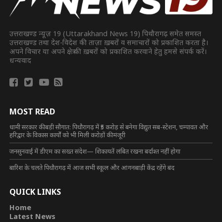
उत्तराखण्ड न्यूज़ 19 (Uttarakhand News 19) पिथौरागढ़ समेत समस्त
उत्तराखण्ड तथा देश-विदेश की ताज़ा ख़बरों व समाचारों को प्रकाशित करता है।
अपने विचार या अपने क्षेत्र की ख़बरों को प्रकाशित करवाने हेतु हमसे संपर्क करें।
धन्यवाद
MOST READ
धामी सरकार की बड़ी सौगात: पिथौरागढ़ में ₹5 करोड़ से बनेगा विद्युत सब-स्टेशन, चम्पावत और
हरिद्वार के विकास कार्यों को भी मिली करोड़ों की मंजूरी
जनसुनवाई में डीएम का सख्त संदेश— शिकायतें लंबित रखना बर्दाश्त नहीं होगा
बारिश के चलते पिथौरागढ़ में आज सभी स्कूल और आंगनबाड़ी केंद्र रहेंगे बंद
QUICK LINKS
Home
Latest News