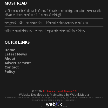
MOST READ
धामी सरकार की बड़ी सौगात: पिथौरागढ़ में ₹5 करोड़ से बनेगा विद्युत सब-स्टेशन, चम्पावत और
हरिद्वार के विकास कार्यों को भी मिली करोड़ों की मंजूरी
जनसुनवाई में डीएम का सख्त संदेश— शिकायतें लंबित रखना बर्दाश्त नहीं होगा
बारिश के चलते पिथौरागढ़ में आज सभी स्कूल और आंगनबाड़ी केंद्र रहेंगे बंद
QUICK LINKS
Home
Latest News
About
Advertisement
Contact
Policy
© 2026,
Uttarakhand News 19
Website Developed & Maintained by Webtik Media
All content and news on this website are published solely by the website owner. Webtik Media
assumes no responsibility for its content.