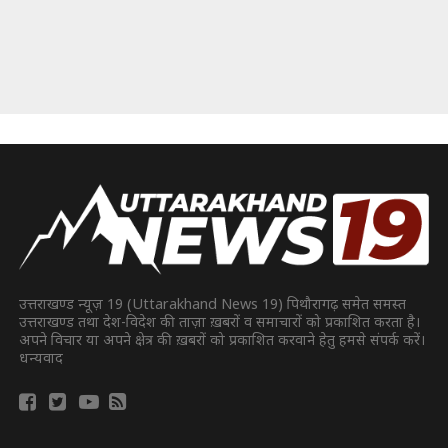
उत्तराखण्ड न्यूज़ 19 (Uttarakhand News 19) पिथौरागढ़ समेत समस्त
उत्तराखण्ड तथा देश-विदेश की ताज़ा ख़बरों व समाचारों को प्रकाशित करता है।
अपने विचार या अपने क्षेत्र की ख़बरों को प्रकाशित करवाने हेतु हमसे संपर्क करें।
धन्यवाद