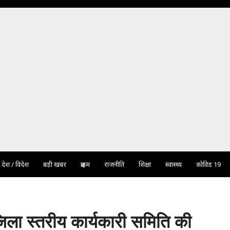
देश / विदेश
बड़ी खबर
क्राइम
राजनीति
शिक्षा
स्वास्थ्य
कोविड 19
िला स्तरीय कार्यकारी समिति की