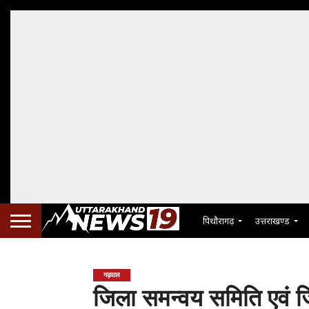
पिथौरागढ़
उत्तराखण्ड
गढ़वाल
जिला समन्वय समिति एवं ज