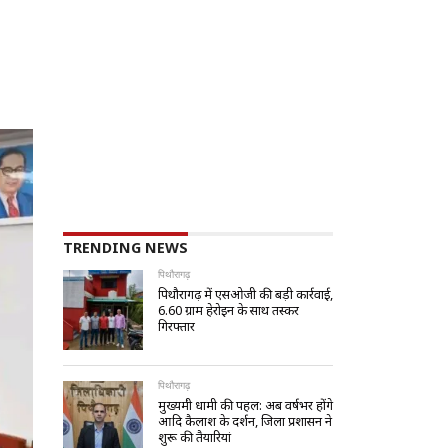
TRENDING NEWS
पिथौरागढ़
पिथौरागढ़ में एसओजी की बड़ी कार्रवाई,
6.60 ग्राम हेरोइन के साथ तस्कर
गिरफ्तार
पिथौरागढ़
मुख्यमंत्री धामी की पहल: अब वर्षभर होंगे
आदि कैलाश के दर्शन, जिला प्रशासन ने
शुरू की तैयारियां