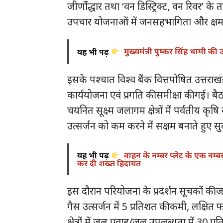
जीर्णोद्धार तथा ‘वन डिस्ट्रिक्ट, वन रिवर’
उपचार योजनाओं में जनसहभागिता और क्षम
यह भी पढ़ें
मुख्यमंत्री पुष्कर सिंह धामी की
इसके पश्चात विश्व बैंक वित्तपोषित उत्तर
कार्ययोजना एवं प्रगति की समीक्षा की गई। बै
चयनित सूक्ष्म जलागम क्षेत्रों में पर्वतीय 
उत्सर्जन को कम करने में सक्षम बनाते हुए स
यह भी पढ़ें
वाहन के नम्बर प्लेट के एक नम
कर दी शख्त हिदायत
इस दौरान परियोजना के प्रदर्शन सूचकों की जान
गैस उत्सर्जन में 5 प्रतिशत की कमी, लक्षित फस
क्षेत्रों में जल प्रवाह/जल उपलब्धता में 30