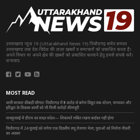
उत्तराखण्ड न्यूज़ 19 (Uttarakhand News 19) पिथौरागढ़ समेत समस्त
उत्तराखण्ड तथा देश-विदेश की ताज़ा ख़बरों व समाचारों को प्रकाशित करता है।
अपने विचार या अपने क्षेत्र की ख़बरों को प्रकाशित करवाने हेतु हमसे संपर्क करें।
धन्यवाद
MOST READ
धामी सरकार की बड़ी सौगात: पिथौरागढ़ में ₹5 करोड़ से बनेगा विद्युत सब-स्टेशन, चम्पावत और
हरिद्वार के विकास कार्यों को भी मिली करोड़ों की मंजूरी
जनसुनवाई में डीएम का सख्त संदेश— शिकायतें लंबित रखना बर्दाश्त नहीं होगा
पिथौरागढ़ में 24 जुलाई को लगेगा एक दिवसीय लघु रोजगार मेला, युवाओं को मिलेगा नौकरी
का अवसर