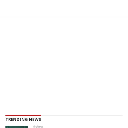
TRENDING NEWS
पिथौरागढ़