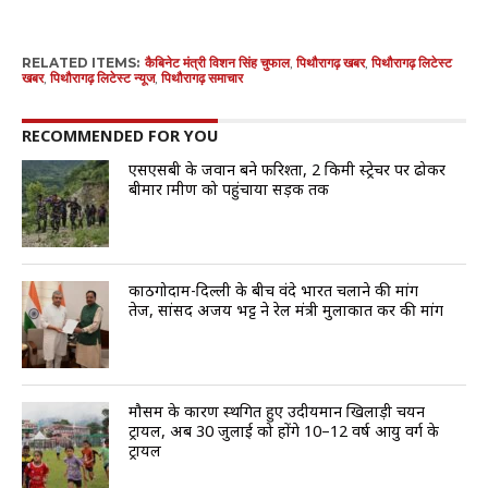
RELATED ITEMS:
कैबिनेट मंत्री विशन सिंह चुफाल
,
पिथौरागढ़ खबर
,
पिथौरागढ़ लिटेस्ट
खबर
,
पिथौरागढ़ लिटेस्ट न्यूज
,
पिथौरागढ़ समाचार
RECOMMENDED FOR YOU
एसएसबी के जवान बने फरिश्ता, 2 किमी स्ट्रेचर पर ढोकर
बीमार ग्रामीण को पहुंचाया सड़क तक
काठगोदाम-दिल्ली के बीच वंदे भारत चलाने की मांग
तेज, सांसद अजय भट्ट ने रेल मंत्री मुलाकात कर की मांग
मौसम के कारण स्थगित हुए उदीयमान खिलाड़ी चयन
ट्रायल, अब 30 जुलाई को होंगे 10–12 वर्ष आयु वर्ग के
ट्रायल