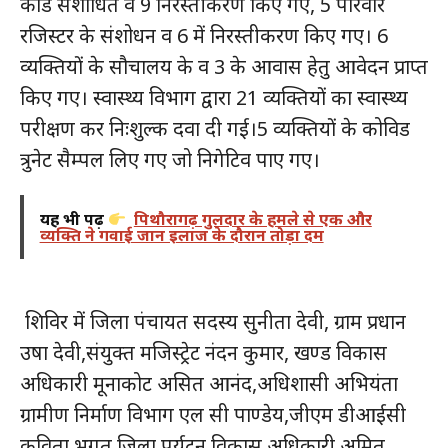
कार्ड संशोधित व 9 निरस्तीकरण किए गए, 5 परिवार
रजिस्टर के संशोधन व 6 में निरस्तीकरण किए गए। 6
व्यक्तियों के सौचालय के व 3 के आवास हेतु आवेदन प्राप्त
किए गए। स्वास्थ्य विभाग द्वारा 21 व्यक्तियों का स्वास्थ्य
परीक्षण कर निःशुल्क दवा दी गई।5 व्यक्तियों के कोविड
त्रुनेट सैम्पल लिए गए जो निगेटिव पाए गए।
यह भी पढ़ें
पिथौरागढ़ गुलदार के हमले से एक और
व्यक्ति ने गवाई जान इलाज के दौरान तोड़ा दम
शिविर में जिला पंचायत सदस्य सुनीता देवी, ग्राम प्रधान
उषा देवी,संयुक्त मजिस्ट्रेट नंदन कुमार, खण्ड विकास
अधिकारी मूनाकोट असित आनंद,अधिशासी अभियंता
ग्रामीण निर्माण विभाग एल सी पाण्डेय,जीएम डीआईसी
कविता भगत,जिला पर्यटन विकास अधिकारी अमित