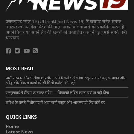
उत्तराखण्ड न्यूज़ 19 (Uttarakhand News 19) पिथौरागढ़ समेत समस्त
उत्तराखण्ड तथा देश-विदेश की ताज़ा ख़बरों व समाचारों को प्रकाशित करता है।
अपने विचार या अपने क्षेत्र की ख़बरों को प्रकाशित करवाने हेतु हमसे संपर्क करें।
धन्यवाद
MOST READ
धामी सरकार की बड़ी सौगात: पिथौरागढ़ में ₹5 करोड़ से बनेगा विद्युत सब-स्टेशन, चम्पावत और
हरिद्वार के विकास कार्यों को भी मिली करोड़ों की मंजूरी
जनसुनवाई में डीएम का सख्त संदेश— शिकायतें लंबित रखना बर्दाश्त नहीं होगा
बारिश के चलते पिथौरागढ़ में आज सभी स्कूल और आंगनबाड़ी केंद्र रहेंगे बंद
QUICK LINKS
Home
Latest News