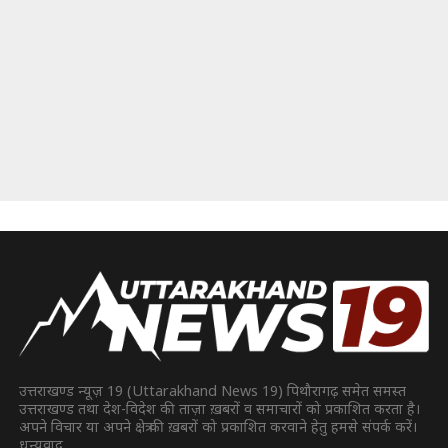
उत्तराखण्ड न्यूज़ 19 (Uttarakhand News 19) पिथौरागढ़ समेत समस्त
उत्तराखण्ड तथा देश-विदेश की ताज़ा ख़बरों व समाचारों को प्रकाशित करता है।
अपने विचार या अपने क्षेत्र की ख़बरों को प्रकाशित करवाने हेतु हमसे संपर्क करें।
धन्यवाद