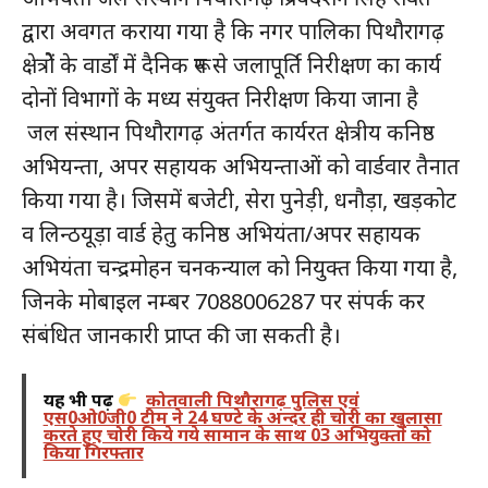
द्वारा अवगत कराया गया है कि नगर पालिका पिथौरागढ़
क्षेत्रोें के वार्डों में दैनिक रूप से जलापूर्ति निरीक्षण का कार्य
दोनों विभागों के मध्य संयुक्त निरीक्षण किया जाना है
जल संस्थान पिथौरागढ़ अंतर्गत कार्यरत क्षेत्रीय कनिष्ठ
अभियन्ता, अपर सहायक अभियन्ताओं को वार्डवार तैनात
किया गया है। जिसमें बजेटी, सेरा पुनेड़ी, धनौड़ा, खड़कोट
व लिन्ठयूड़ा वार्ड हेतु कनिष्ठ अभियंता/अपर सहायक
अभियंता चन्द्रमोहन चनकन्याल को नियुक्त किया गया है,
जिनके मोबाइल नम्बर 7088006287 पर संपर्क कर
संबंधित जानकारी प्राप्त की जा सकती है।
यह भी पढ़ें
कोतवाली पिथौरागढ़ पुलिस एवं
एस0ओ0जी0 टीम ने 24 घण्टे के अन्दर ही चोरी का खुलासा
करते हुए चोरी किये गये सामान के साथ 03 अभियुक्तों को
किया गिरफ्तार