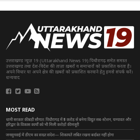
उत्तराखण्ड न्यूज़ 19 (Uttarakhand News 19) पिथौरागढ़ समेत समस्त
उत्तराखण्ड तथा देश-विदेश की ताज़ा ख़बरों व समाचारों को प्रकाशित करता है।
अपने विचार या अपने क्षेत्र की ख़बरों को प्रकाशित करवाने हेतु हमसे संपर्क करें।
धन्यवाद
MOST READ
धामी सरकार की बड़ी सौगात: पिथौरागढ़ में ₹5 करोड़ से बनेगा विद्युत सब-स्टेशन, चम्पावत और
हरिद्वार के विकास कार्यों को भी मिली करोड़ों की मंजूरी
जनसुनवाई में डीएम का सख्त संदेश— शिकायतें लंबित रखना बर्दाश्त नहीं होगा