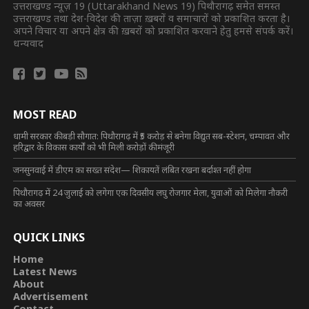
उत्तराखण्ड न्यूज़ 19 (Uttarakhand News 19) पिथौरागढ़ समेत समस्त
उत्तराखण्ड तथा देश-विदेश की ताज़ा ख़बरों व समाचारों को प्रकाशित करता है।
अपने विचार या अपने क्षेत्र की ख़बरों को प्रकाशित करवाने हेतु हमसे संपर्क करें।
धन्यवाद
MOST READ
धामी सरकार की बड़ी सौगात: पिथौरागढ़ में ₹5 करोड़ से बनेगा विद्युत सब-स्टेशन, चम्पावत और
हरिद्वार के विकास कार्यों को भी मिली करोड़ों की मंजूरी
जनसुनवाई में डीएम का सख्त संदेश— शिकायतें लंबित रखना बर्दाश्त नहीं होगा
पिथौरागढ़ में 24 जुलाई को लगेगा एक दिवसीय लघु रोजगार मेला, युवाओं को मिलेगा नौकरी
का अवसर
QUICK LINKS
Home
Latest News
About
Advertisement
Contact