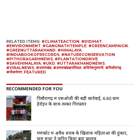
RELATED ITEMS:
#CLIMATEACTION
,
#DIDIHAT
,
#ENVIRONMENT
,
#GANGNATHTEMPLE
,
#GREENCAMPAIGN
,
#GREENUTTARAKHAND
,
#HIMALAYA
,
#INDIABOOKOFRECORDS
,
#NATURECONSERVATION
,
#PITHORAGARHNEWS
,
#PLANTATIONDRIVE
,
#SAVEHIMALAYA
,
#UKD
,
#UTTARAKHANDNEWS
,
#VIRALNEWS
,
#उत्तराखंड
,
#उत्तराखंडक्रांतिदल
,
#दिनेशगुरुरानी
,
#पिथौरागढ़
,
#पौधारोपण
,
FEATURED
RECOMMENDED FOR YOU
पिथौरागढ़ में एसओजी की बड़ी कार्रवाई, 6.60 ग्राम
हेरोइन के साथ तस्कर गिरफ्तार
गणकोट में अवैध शराब के खिलाफ महिलाओं की हुंकार,
ग्राम सभा ने पारित किया बड़ा प्रस्ताव