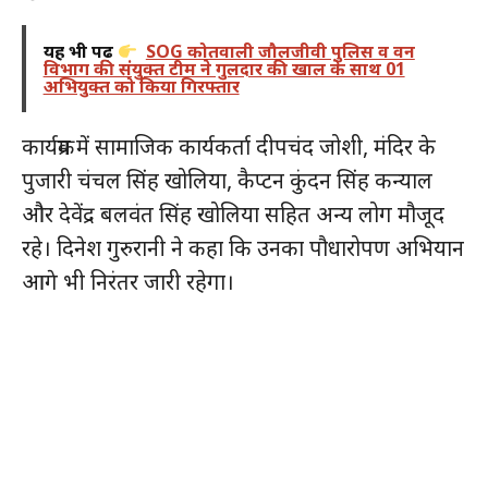
यह भी पढ़ें
SOG कोतवाली जौलजीवी पुलिस व वन
विभाग की संयुक्त टीम ने गुलदार की खाल के साथ 01
अभियुक्त को किया गिरफ्तार
कार्यक्रम में सामाजिक कार्यकर्ता दीपचंद जोशी, मंदिर के
पुजारी चंचल सिंह खोलिया, कैप्टन कुंदन सिंह कन्याल
और देवेंद्र बलवंत सिंह खोलिया सहित अन्य लोग मौजूद
रहे। दिनेश गुरुरानी ने कहा कि उनका पौधारोपण अभियान
आगे भी निरंतर जारी रहेगा।