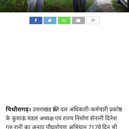
COMMENTS
पिथौरागढ़।
उत्तराखंड क्रांति दल अधिकारी-कर्मचारी प्रकोष्ठ
के कुमाऊं मंडल अध्यक्ष एवं राज्य निर्माण सेनानी दिनेश
गुरु रानी का अनूठा पौधारोपण अभियान 717वें दिन भी