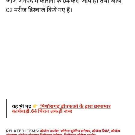
आज जनपद में कोरोना के 04 केस आये हैं। तथा आज
02 मरीज डिस्चार्ज किये गए हैं।
यह भी पढ़ें
पिथौरागढ़ डीएफओ के द्वारा छापामार
कार्यवाही,64 चिरान लकड़ी जब्द
RELATED ITEMS:
कोरोना अपडेट
,
कोरोना बुलेटिन बागेश्वर
,
कोरोना रिपोर्ट
,
कोरोना