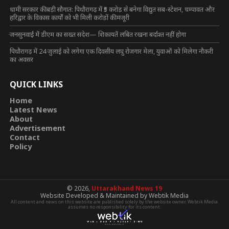
धामी सरकार की बड़ी सौगात: पिथौरागढ़ में ₹5 करोड़ से बनेगा विद्युत सब-स्टेशन, चम्पावत और
हरिद्वार के विकास कार्यों को भी मिली करोड़ों की मंजूरी
जनसुनवाई में डीएम का सख्त संदेश— शिकायतें लंबित रखना बर्दाश्त नहीं होगा
पिथौरागढ़ में 24 जुलाई को लगेगा एक दिवसीय लघु रोजगार मेला, युवाओं को मिलेगा नौकरी
का अवसर
QUICK LINKS
Home
Latest News
About
Advertisement
Contact
Policy
© 2026,
Uttarakhand News 19
Website Developed & Maintained by Webtik Media
All content and news on this website are published solely by the website owner. Webtik Media
assumes no responsibility for its content.