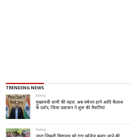
TRENDING NEWS
पिथौरागढ़
मुख्यमंत्री धामी की पहल: अब वर्षभर होंगे आदि कैलाश
के दर्शन, जिला प्रशासन ने शुरू की तैयारियां
पिथौरागढ़
जारा जिबली विद्यालय को इंटर कॉलेज बनाए जाने की