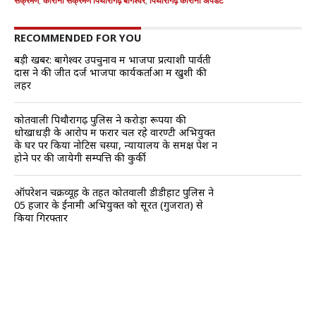
संक्रमण
,
कोरोना संक्रमण पिथौरागढ़ बागेश्वर
,
पिथौरागढ़ कोरोना अपडेट
RECOMMENDED FOR YOU
बड़ी खबर: बागेश्वर उपचुनाव में भाजपा प्रत्याशी पार्वती
दास ने की जीत दर्ज भाजपा कार्यकर्ताओं में खुशी की
लहर
कोतवाली पिथौरागढ़ पुलिस ने करोड़ों रूपयों की
धोखाधड़ी के आरोप में फरार चल रहे वारण्टी अभियुक्त
के घर पर किया नोटिस चस्पा, न्यायालय के समक्ष पेश न
होने पर की जायेगी सम्पत्ति की कुर्की
ऑपरेशन चक्रव्यूह के तहत कोतवाली डीडीहाट पुलिस ने
05 हजार के ईनामी अभियुक्त को सूरत (गुजरात) से
किया गिरफ्तार