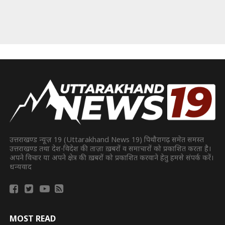
उत्तराखण्ड न्यूज़ 19 (Uttarakhand News 19) पिथौरागढ़ समेत समस्त
उत्तराखण्ड तथा देश-विदेश की ताज़ा ख़बरों व समाचारों को प्रकाशित करता है।
अपने विचार या अपने क्षेत्र की ख़बरों को प्रकाशित करवाने हेतु हमसे संपर्क करें।
धन्यवाद
MOST READ