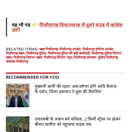
यह भी पढ़ें
पिथौरागढ़ विधानसभा में दूसरे राउंड में कांग्रेस
आगे
RELATED ITEMS:
खबर पिथौरागढ़
,
पिथौरागढ़ अपडेट
,
पिथौरागढ़ कोरोना अपडेट
,
पिथौरागढ़ खबर
,
पिथौरागढ़ पुलिस
,
पिथौरागढ़ पुलिस की बड़ी कार्यवाही
,
पिथौरागढ़ पुलिस लिटेस्ट
खबर
,
पिथौरागढ़ लिटेस्ट खबर
,
पिथौरागढ़ लिटेस्ट न्यूज
,
पिथौरागढ़ समाचार
,
पुलिस पिथौरागढ़
,
समाचार पिथौरागढ़
RECOMMENDED FOR YOU
मुख्यमंत्री धामी की पहल: अब वर्षभर होंगे आदि कैलाश
के दर्शन, जिला प्रशासन ने शुरू की तैयारियां
एसएसबी के जवान बने फरिश्ता, 2 किमी स्ट्रेचर पर ढोकर
बीमार ग्रामीण को पहुंचाया सड़क तक