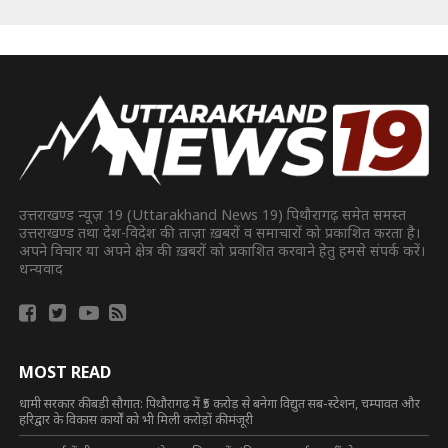
उत्तराखण्ड न्यूज़ 19 (Uttarakhand News 19) पिथौरागढ़ समेत समस्त
उत्तराखण्ड तथा देश-विदेश की ताज़ा ख़बरों व समाचारों को प्रकाशित करता है।
अपने विचार या अपने क्षेत्र की ख़बरों को प्रकाशित करवाने हेतु हमसे संपर्क करें।
धन्यवाद
MOST READ
धामी सरकार की बड़ी सौगात: पिथौरागढ़ में ₹5 करोड़ से बनेगा विद्युत सब-स्टेशन, चम्पावत और
हरिद्वार के विकास कार्यों को भी मिली करोड़ों की मंजूरी