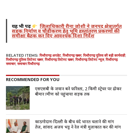
यह भी पढ़ें
जिलाधिकारी रीना जोशी ने जनपद क्षेत्रातर्गत
सड़क निर्माण व चौड़ीकरण हेतु भूमि हस्तांतरण प्रकरणों की
समीक्षा बैठक कर दिए आवश्यक दिशा निर्देश
RELATED ITEMS:
पिथौरागढ़ अपडेट
,
पिथौरागढ़ खबर
,
पिथौरागढ़ पुलिस की बड़ी कार्यवाही
,
पिथौरागढ़ पुलिस लिटेस्ट खबर
,
पिथौरागढ़ लिटेस्ट खबर
,
पिथौरागढ़ लिटेस्ट न्यूज
,
पिथौरागढ़
समाचार
,
समाचार पिथौरागढ़
RECOMMENDED FOR YOU
एसएसबी के जवान बने फरिश्ता, 2 किमी स्ट्रेचर पर ढोकर
बीमार ग्रामीण को पहुंचाया सड़क तक
काठगोदाम-दिल्ली के बीच वंदे भारत चलाने की मांग
तेज, सांसद अजय भट्ट ने रेल मंत्री मुलाकात कर की मांग