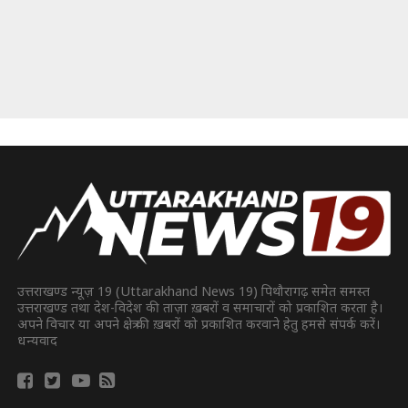
उत्तराखण्ड न्यूज़ 19 (Uttarakhand News 19) पिथौरागढ़ समेत समस्त
उत्तराखण्ड तथा देश-विदेश की ताज़ा ख़बरों व समाचारों को प्रकाशित करता है।
अपने विचार या अपने क्षेत्र की ख़बरों को प्रकाशित करवाने हेतु हमसे संपर्क करें।
धन्यवाद