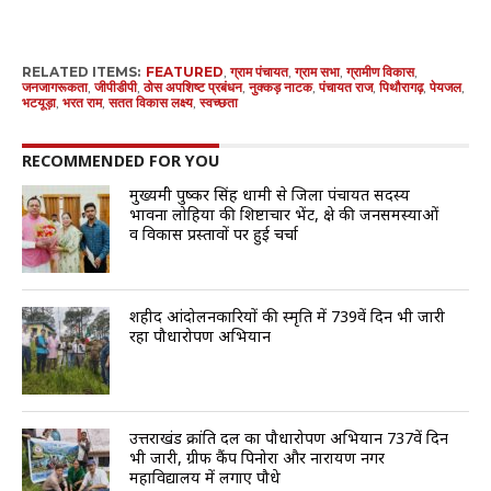
RELATED ITEMS:
FEATURED
,
ग्राम पंचायत
,
ग्राम सभा
,
ग्रामीण विकास
,
जनजागरूकता
,
जीपीडीपी
,
ठोस अपशिष्ट प्रबंधन
,
नुक्कड़ नाटक
,
पंचायत राज
,
पिथौरागढ़
,
पेयजल
,
भटयूड़ा
,
भरत राम
,
सतत विकास लक्ष्य
,
स्वच्छता
RECOMMENDED FOR YOU
मुख्यमंत्री पुष्कर सिंह धामी से जिला पंचायत सदस्य
भावना लोहिया की शिष्टाचार भेंट, क्षेत्र की जनसमस्याओं
व विकास प्रस्तावों पर हुई चर्चा
शहीद आंदोलनकारियों की स्मृति में 739वें दिन भी जारी
रहा पौधारोपण अभियान
उत्तराखंड क्रांति दल का पौधारोपण अभियान 737वें दिन
भी जारी, ग्रीफ कैंप पिनोरा और नारायण नगर
महाविद्यालय में लगाए पौधे