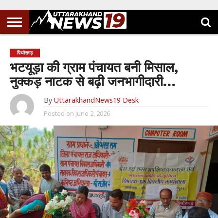
पिथौरागढ़
भटयूड़ा की ग्राम पंचायत बनी मिसाल,
नुक्कड़ नाटक से बढ़ी जनभागीदारी…
By
UttarakhandNews19 Desk
Posted on
June 2, 2026