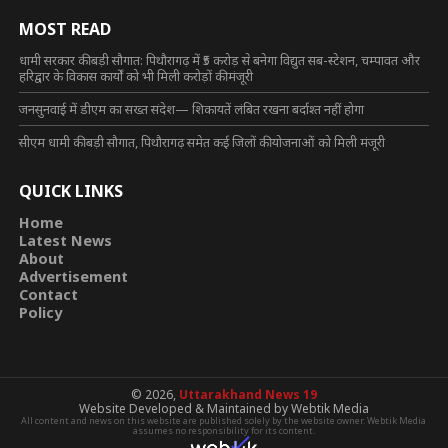
MOST READ
धामी सरकार की बड़ी सौगात: पिथौरागढ़ में ₹5 करोड़ से बनेगा विद्युत सब-स्टेशन, चम्पावत और
हरिद्वार के विकास कार्यों को भी मिली करोड़ों की मंजूरी
जनसुनवाई में डीएम का सख्त संदेश— शिकायतें लंबित रखना बर्दाश्त नहीं होगा
सीएम धामी की बड़ी सौगात, पिथौरागढ़ समेत कई जिलों की योजनाओं को मिली मंजूरी
QUICK LINKS
Home
Latest News
About
Advertisement
Contact
Policy
© 2026,
Uttarakhand News 19
Website Developed & Maintained by Webtik Media
All content and news on this website are published solely by the website owner. Webtik Media
assumes no responsibility for its content.