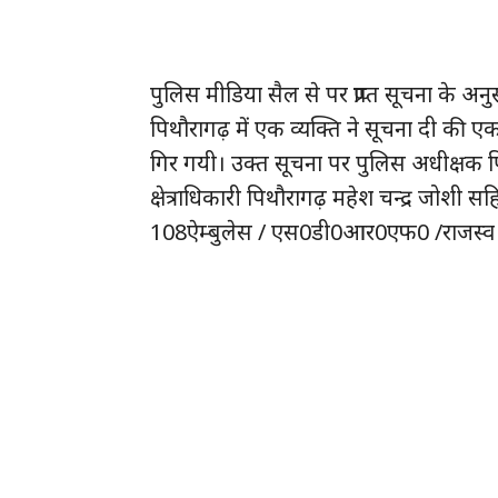
पुलिस मीडिया सैल से पर प्राप्त सूचना के
पिथौरागढ़ में एक व्यक्ति ने सूचना दी की ए
गिर गयी। उक्त सूचना पर पुलिस अधीक्षक पिथौर
क्षेत्राधिकारी पिथौरागढ़ महेश चन्द्र जोशी
108ऐम्बुलेस / एस0डी0आर0एफ0 /राजस्व टीम