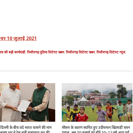
श्वर 10 जुलाई 2021
िस की बड़ी कार्यवाही
,
पिथौरागढ़ पुलिस लिटेस्ट खबर
,
पिथौरागढ़ लिटेस्ट खबर
,
पिथौरागढ़ लिटेस्ट न्यूज
,
िल्ली के बीच वंदे भारत चलाने की मांग
मौसम के कारण स्थगित हुए उदीयमान खिलाड़ी चयन
अजय भट्ट ने रेल मंत्री मुलाकात कर की
ट्रायल, अब 30 जुलाई को होंगे 10–12 वर्ष आयु वर्ग