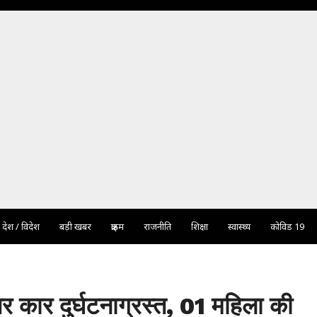
देश / विदेश
बड़ी खबर
क्राइम
राजनीति
शिक्षा
स्वास्थ्य
कोविड 19
र कार दुर्घटनाग्रस्त, 01 महिला की