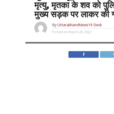
मृत्यु, मृतका के शव को पु
मुख्य सड़क पर लाकर की ग
By
UttarakhandNews19 Desk
Posted on
March 28, 2022