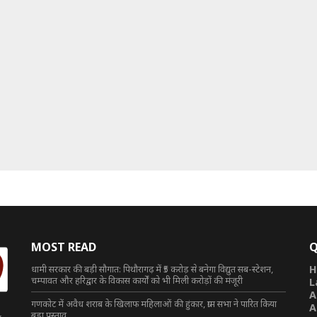
MOST READ
Q
धामी सरकार की बड़ी सौगात: पिथौरागढ़ में ₹5 करोड़ से बनेगा विद्युत सब-स्टेशन,
H
चम्पावत और हरिद्वार के विकास कार्यों को भी मिली करोड़ों की मंजूरी
L
A
गणकोट में अवैध शराब के खिलाफ महिलाओं की हुंकार, ग्राम सभा ने पारित किया
A
बड़ा प्रस्ताव