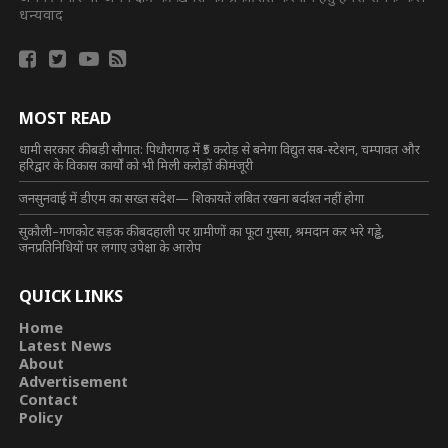
धन्यवाद
MOST READ
धामी सरकार की बड़ी सौगात: पिथौरागढ़ में ₹5 करोड़ से बनेगा विद्युत सब-स्टेशन, चम्पावत और
हरिद्वार के विकास कार्यों को भी मिली करोड़ों की मंजूरी
जनसुनवाई में डीएम का सख्त संदेश— शिकायतें लंबित रखना बर्दाश्त नहीं होगा
सुकौली–गणकोट सड़क की बदहाली पर ग्रामीणों का फूटा गुस्सा, श्रमदान कर भरे गड्ढे,
जनप्रतिनिधियों पर लगाए उपेक्षा के आरोप
QUICK LINKS
Home
Latest News
About
Advertisement
Contact
Policy