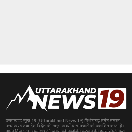
उत्तराखण्ड न्यूज़ 19 (Uttarakhand News 19) पिथौरागढ़ समेत समस्त
उत्तराखण्ड तथा देश-विदेश की ताज़ा ख़बरों व समाचारों को प्रकाशित करता है।
अपने विचार या अपने क्षेत्र की ख़बरों को प्रकाशित करवाने हेतु हमसे संपर्क करें।