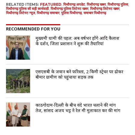
RELATED ITEMS:
FEATURED
,
पिथौरागढ़ अपडेट
,
पिथौरागढ़ खबर
,
पिथौरागढ़ पुलिस
,
पिथौरागढ़ पुलिस की बड़ी कार्यवाही
,
पिथौरागढ़ पुलिस लिटेस्ट खबर
,
पिथौरागढ़ लिटेस्ट खबर
,
पिथौरागढ़ लिटेस्ट न्यूज
,
पिथौरागढ़ समाचार
,
पुलिस पिथौरागढ़
,
समाचार पिथौरागढ़
RECOMMENDED FOR YOU
मुख्यमंत्री धामी की पहल: अब वर्षभर होंगे आदि कैलाश
के दर्शन, जिला प्रशासन ने शुरू की तैयारियां
एसएसबी के जवान बने फरिश्ता, 2 किमी स्ट्रेचर पर ढोकर
बीमार ग्रामीण को पहुंचाया सड़क तक
काठगोदाम-दिल्ली के बीच वंदे भारत चलाने की मांग
तेज, सांसद अजय भट्ट ने रेल मंत्री मुलाकात कर की मांग