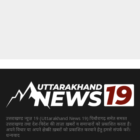
उत्तराखण्ड न्यूज़ 19 (Uttarakhand News 19) पिथौरागढ़ समेत समस्त
उत्तराखण्ड तथा देश-विदेश की ताज़ा ख़बरों व समाचारों को प्रकाशित करता है।
अपने विचार या अपने क्षेत्र की ख़बरों को प्रकाशित करवाने हेतु हमसे संपर्क करें।
धन्यवाद