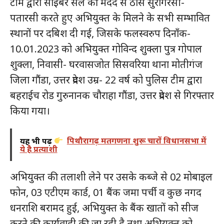
टीम द्वारा साइबर सैल की मदद से ठोस सुरागरसी-
पतारसी करते हुए अभियुक्त के मिलने के सभी सम्भावित
स्थानों पर दबिश दी गई, जिसके फलस्वरुप दिनाँक-
10.01.2023 को अभियुक्त गोविन्द शुक्ला पुत्र गोपाल
शुक्ला, निवासी- घरवासजोत सिसवरिया थाना मोतीगंज
जिला गौंडा, उत्तर प्रदेश उम्र- 22 वर्ष को पुलिस टीम द्वारा
बहराईच रोड गुरुनानक चौराहा गौंडा, उत्तर प्रदेश से गिरफ्तार
किया गया।
यह भी पढ़ें
पिथौरागढ़ मतगणना शुरू चारों विधानसभा में
ये है प्रत्याशी
अभियुक्त की तलाशी लेने पर उसके कब्जे से 02 मोबाइल
फोन, 03 एटीएम कार्ड, 01 बैंक जमा पर्ची व कुछ नगद
धनराशि बरामद हुई, अभियुक्त के बैंक खातों को सीज
करने की कार्यवाही की जा रही है तथा अभियुक्त को