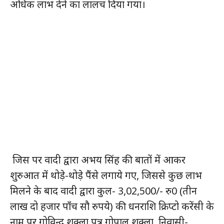
अधिक लाभ देने का लालच दिया गया।
जिस पर वादी द्वारा अभय सिंह की बातों में आकर
शुरुआत में थोड़े-थोड़े पैंसे लगाये गए, जिससे कुछ लाभ
मिलने के बाद वादी द्वारा कुल- 3,02,500/- रु0 (तीन
लाख दो हजार पाँच सौ रुपये) की धनराशि क्रिप्टो करेंसी के
नाम पर गोविन्द शुक्ला पुत्र गोपाल शुक्ला, निवासी-