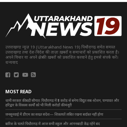
उत्तराखण्ड न्यूज़ 19 (Uttarakhand News 19) पिथौरागढ़ समेत समस्त
उत्तराखण्ड तथा देश-विदेश की ताज़ा ख़बरों व समाचारों को प्रकाशित करता है।
अपने विचार या अपने क्षेत्र की ख़बरों को प्रकाशित करवाने हेतु हमसे संपर्क करें।
धन्यवाद
MOST READ
धामी सरकार की बड़ी सौगात: पिथौरागढ़ में ₹5 करोड़ से बनेगा विद्युत सब-स्टेशन, चम्पावत और
हरिद्वार के विकास कार्यों को भी मिली करोड़ों की मंजूरी
जनसुनवाई में डीएम का सख्त संदेश— शिकायतें लंबित रखना बर्दाश्त नहीं होगा
बारिश के चलते पिथौरागढ़ में आज सभी स्कूल और आंगनबाड़ी केंद्र रहेंगे बंद