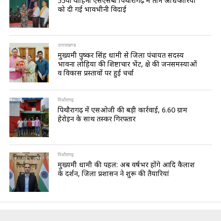
55वीं वाहिनी एसएसबी पिथौरागढ़ में तीन अधिकारियों
को दी गई भावभीनी विदाई
उत्तराखण्ड
मुख्यमंत्री पुष्कर सिंह धामी से जिला पंचायत सदस्य
भावना लोहिया की शिष्टाचार भेंट, क्षेत्र की जनसमस्याओं
व विकास प्रस्तावों पर हुई चर्चा
पिथौरागढ़
पिथौरागढ़ में एसओजी की बड़ी कार्रवाई, 6.60 ग्राम
हेरोइन के साथ तस्कर गिरफ्तार
पिथौरागढ़
मुख्यमंत्री धामी की पहल: अब वर्षभर होंगे आदि कैलाश
के दर्शन, जिला प्रशासन ने शुरू की तैयारियां