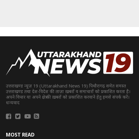
उत्तराखण्ड न्यूज़ 19 (Uttarakhand News 19) पिथौरागढ़ समेत समस्त
उत्तराखण्ड तथा देश-विदेश की ताज़ा ख़बरों व समाचारों को प्रकाशित करता है।
अपने विचार या अपने क्षेत्र की ख़बरों को प्रकाशित करवाने हेतु हमसे संपर्क करें।
धन्यवाद
MOST READ