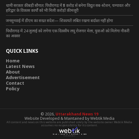
धामी सरकार की बड़ी सौगात: पिथौरागढ़ में ₹5 करोड़ से बनेगा विद्युत सब-स्टेशन, चम्पावत और
हरिद्वार के विकास कार्यों को भी मिली करोड़ों की मंजूरी
जनसुनवाई में डीएम का सख्त संदेश— शिकायतें लंबित रखना बर्दाश्त नहीं होगा
पिथौरागढ़ में 24 जुलाई को लगेगा एक दिवसीय लघु रोजगार मेला, युवाओं को मिलेगा नौकरी
का अवसर
QUICK LINKS
Home
Latest News
About
Advertisement
Contact
Policy
© 2026,
Uttarakhand News 19
Website Developed & Maintained by Webtik Media
All content and news on this website are published solely by the website owner. Webtik Media
assumes no responsibility for its content.