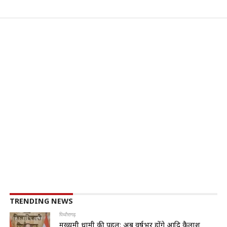
TRENDING NEWS
पिथौरागढ़
मुख्यमंत्री धामी की पहल: अब वर्षभर होंगे आदि कैलाश