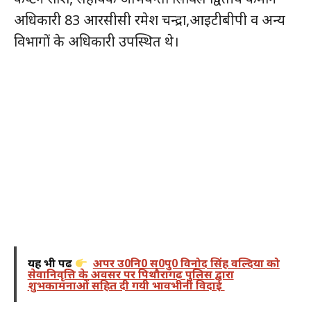
अधिकारी 83 आरसीसी रमेश चन्द्रा,आइटीबीपी व अन्य
विभागों के अधिकारी उपस्थित थे।
यह भी पढ़ें
अपर उ0नि0 स0पु0 विनोद सिंह वल्दिया को
सेवानिवृत्ति के अवसर पर पिथौरागढ़ पुलिस द्वारा
शुभकामनाओं सहित दी गयी भावभीनी विदाई