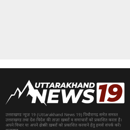
उत्तराखण्ड न्यूज़ 19 (Uttarakhand News 19) पिथौरागढ़ समेत समस्त
उत्तराखण्ड तथा देश-विदेश की ताज़ा ख़बरों व समाचारों को प्रकाशित करता है।
अपने विचार या अपने क्षेत्र की ख़बरों को प्रकाशित करवाने हेतु हमसे संपर्क करें।