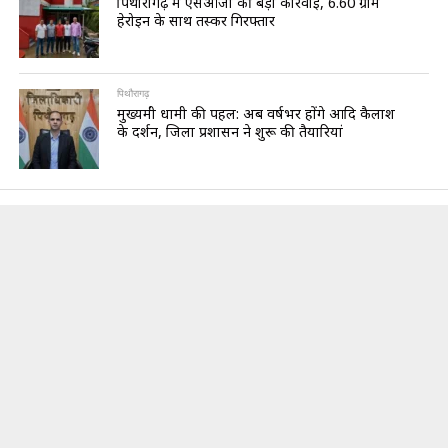
पिथौरागढ़ में एसओजी की बड़ी कार्रवाई, 6.60 ग्राम
हेरोइन के साथ तस्कर गिरफ्तार
पिथौरागढ़
मुख्यमंत्री धामी की पहल: अब वर्षभर होंगे आदि कैलाश
के दर्शन, जिला प्रशासन ने शुरू की तैयारियां