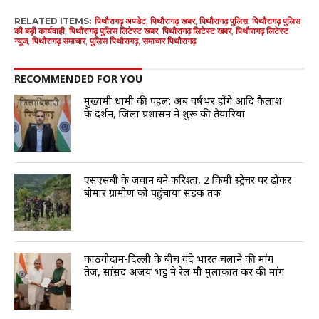
RELATED ITEMS:
पिथौरागढ़ अपडेट
,
पिथौरागढ़ खबर
,
पिथौरागढ़ पुलिस
,
पिथौरागढ़ पुलिस
की बड़ी कार्यवाही
,
पिथौरागढ़ पुलिस लिटेस्ट खबर
,
पिथौरागढ़ लिटेस्ट खबर
,
पिथौरागढ़ लिटेस्ट
न्यूज
,
पिथौरागढ़ समाचार
,
पुलिस पिथौरागढ़
,
समाचार पिथौरागढ़
RECOMMENDED FOR YOU
मुख्यमंत्री धामी की पहल: अब वर्षभर होंगे आदि कैलाश
के दर्शन, जिला प्रशासन ने शुरू की तैयारियां
एसएसबी के जवान बने फरिश्ता, 2 किमी स्ट्रेचर पर ढोकर
बीमार ग्रामीण को पहुंचाया सड़क तक
काठगोदाम-दिल्ली के बीच वंदे भारत चलाने की मांग
तेज, सांसद अजय भट्ट ने रेल मंत्री मुलाकात कर की मांग