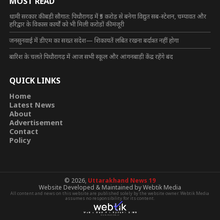
MOST READ
धामी सरकार की बड़ी सौगात: पिथौरागढ़ में ₹5 करोड़ से बनेगा विद्युत सब-स्टेशन, चम्पावत और
हरिद्वार के विकास कार्यों को भी मिली करोड़ों की मंजूरी
जनसुनवाई में डीएम का सख्त संदेश— शिकायतें लंबित रखना बर्दाश्त नहीं होगा
बारिश के चलते पिथौरागढ़ में आज सभी स्कूल और आंगनबाड़ी केंद्र रहेंगे बंद
QUICK LINKS
Home
Latest News
About
Advertisement
Contact
Policy
© 2026,
Uttarakhand News 19
Website Developed & Maintained by Webtik Media
All content and news on this website are published solely by the website owner. Webtik Media
assumes no responsibility for its content.