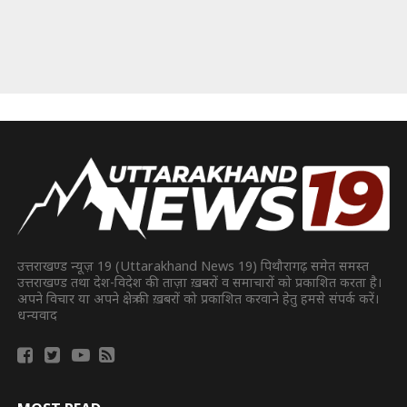
उत्तराखण्ड न्यूज़ 19 (Uttarakhand News 19) पिथौरागढ़ समेत समस्त
उत्तराखण्ड तथा देश-विदेश की ताज़ा ख़बरों व समाचारों को प्रकाशित करता है।
अपने विचार या अपने क्षेत्र की ख़बरों को प्रकाशित करवाने हेतु हमसे संपर्क करें।
धन्यवाद