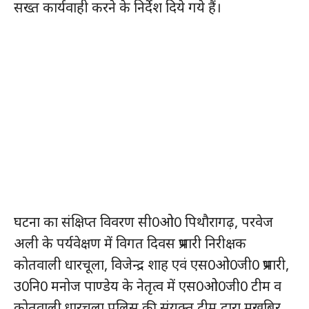
सख्त कार्यवाही करने के निर्देश दिये गये हैं।
घटना का संक्षिप्त विवरण सी0ओ0 पिथौरागढ़, परवेज
अली के पर्यवेक्षण में विगत दिवस प्रभारी निरीक्षक
कोतवाली धारचूला, विजेन्द्र शाह एवं एस0ओ0जी0 प्रभारी,
उ0नि0 मनोज पाण्डेय के नेतृत्व में एस0ओ0जी0 टीम व
कोतवाली धारचूला पुलिस की संयुक्त टीम द्वारा मुखबिर