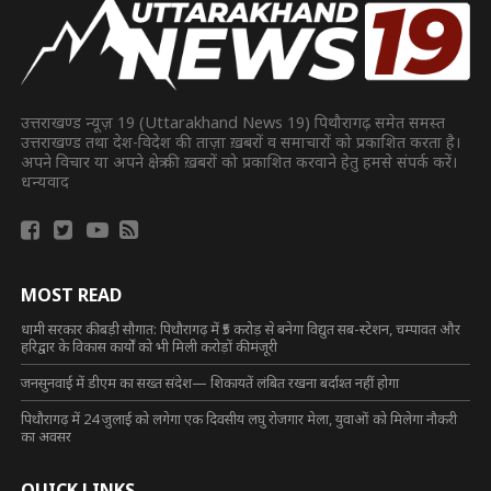
उत्तराखण्ड न्यूज़ 19 (Uttarakhand News 19) पिथौरागढ़ समेत समस्त
उत्तराखण्ड तथा देश-विदेश की ताज़ा ख़बरों व समाचारों को प्रकाशित करता है।
अपने विचार या अपने क्षेत्र की ख़बरों को प्रकाशित करवाने हेतु हमसे संपर्क करें।
धन्यवाद
MOST READ
धामी सरकार की बड़ी सौगात: पिथौरागढ़ में ₹5 करोड़ से बनेगा विद्युत सब-स्टेशन, चम्पावत और
हरिद्वार के विकास कार्यों को भी मिली करोड़ों की मंजूरी
जनसुनवाई में डीएम का सख्त संदेश— शिकायतें लंबित रखना बर्दाश्त नहीं होगा
पिथौरागढ़ में 24 जुलाई को लगेगा एक दिवसीय लघु रोजगार मेला, युवाओं को मिलेगा नौकरी
का अवसर
QUICK LINKS