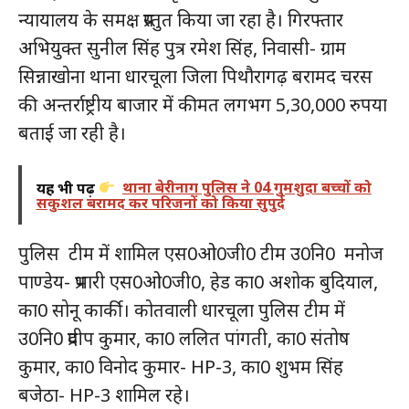
न्यायालय के समक्ष प्रस्तुत किया जा रहा है। गिरफ्तार
अभियुक्त सुनील सिंह पुत्र रमेश सिंह, निवासी- ग्राम
सिन्नाखोना थाना धारचूला जिला पिथौरागढ़ बरामद चरस
की अन्तर्राष्ट्रीय बाजार में कीमत लगभग 5,30,000 रुपया
बताई जा रही है।
यह भी पढ़ें
थाना बेरीनाग पुलिस ने 04 गुमशुदा बच्चों को
सकुशल बरामद कर परिजनों को किया सुपुर्द
पुलिस टीम में शामिल एस0ओ0जी0 टीम उ0नि0 मनोज
पाण्डेय- प्रभारी एस0ओ0जी0, हेड का0 अशोक बुदियाल,
का0 सोनू कार्की। कोतवाली धारचूला पुलिस टीम में
उ0नि0 प्रदीप कुमार, का0 ललित पांगती, का0 संतोष
कुमार, का0 विनोद कुमार- HP-3, का0 शुभम सिंह
बजेठा- HP-3 शामिल रहे।