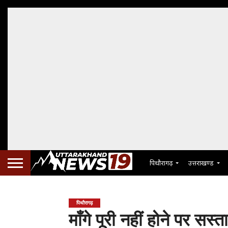
पिथौरागढ़
उत्तराखण्ड
पिथौरागढ़
माँगे पूरी नहीं होने पर सस्