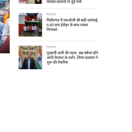
विकास प्रस्तावों पर हुई चर्चा
पिथौरागढ़
पिथौरागढ़ में एसओजी की बड़ी कार्रवाई,
6.60 ग्राम हेरोइन के साथ तस्कर
गिरफ्तार
पिथौरागढ़
मुख्यमंत्री धामी की पहल: अब वर्षभर होंगे
आदि कैलाश के दर्शन, जिला प्रशासन ने
शुरू की तैयारियां