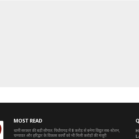
MOST READ
Q
धामी सरकार की बड़ी सौगात: पिथौरागढ़ में ₹5 करोड़ से बनेगा विद्युत सब-स्टेशन,
H
चम्पावत और हरिद्वार के विकास कार्यों को भी मिली करोड़ों की मंजूरी
L