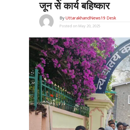
जून से कार्य बहिष्कार
By
UttarakhandNews19 Desk
Posted on
May 20, 2025