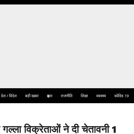
देश / विदेश
बड़ी खबर
क्राइम
राजनीति
शिक्षा
स्वास्थ्य
कोविड 19
ता गल्ला विक्रेताओं ने दी चेतावनी 1