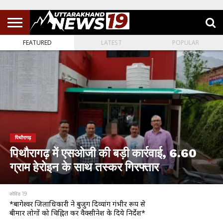
FEATURED
LATEST
POPULAR
पिथौरागढ़
पिथौरागढ़ में एसओजी की बड़ी कार्रवाई, 6.60
ग्राम हेरोइन के साथ तस्कर गिरफ्तार
कोविड 19
*बागेश्वर जिलाधिकारी ने बुजुर्ग दिव्यांग गंभीर रूप से
बीमार लोगों को चिह्नित कर वैक्सीनेश के दिये निर्देश*