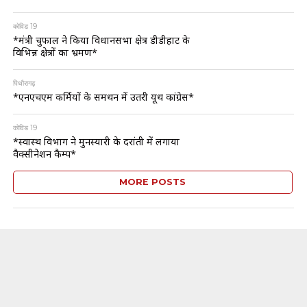
कोविड 19
*मंत्री चुफाल ने किया विधानसभा क्षेत्र डीडीहाट के
विभिन्न क्षेत्रों का भ्रमण*
पिथौरागढ़
*एनएचएम कर्मियों के समर्थन में उतरी यूथ कांग्रेस*
कोविड 19
*स्वास्थ विभाग ने मुनस्यारी के दरांती में लगाया
वैक्सीनेशन कैम्प*
MORE POSTS