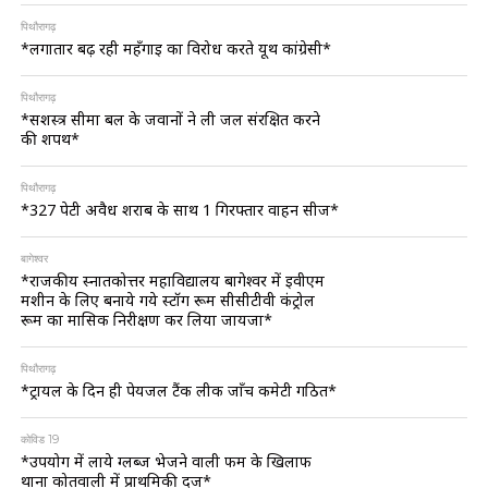
पिथौरागढ़
*लगातार बढ़ रही महँगाई का विरोध करते यूथ कांग्रेसी*
पिथौरागढ़
*सशस्त्र सीमा बल के जवानों ने ली जल संरक्षित करने
की शपथ*
पिथौरागढ़
*327 पेटी अवैध शराब के साथ 1 गिरफ्तार वाहन सीज*
बागेश्वर
*राजकीय स्नातकोत्तर महाविद्यालय बागेश्वर में ईवीएम
मशीन के लिए बनाये गये स्टॉग रूम सीसीटीवी कंट्रोल
रूम का मासिक निरीक्षण कर लिया जायजा*
पिथौरागढ़
*ट्रायल के दिन ही पेयजल टैंक लीक जाँच कमेटी गठित*
कोविड 19
*उपयोग में लाये ग्लब्ज भेजने वाली फर्म के खिलाफ
थाना कोतवाली में प्राथमिकी दर्ज*