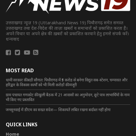
उत्तराखण्ड न्यूज़ 19 (Uttarakhand News 19) पिथौरागढ़ समेत समस्त
उत्तराखण्ड तथा देश-विदेश की ताज़ा ख़बरों व समाचारों को प्रकाशित करता है।
अपने विचार या अपने क्षेत्र की ख़बरों को प्रकाशित करवाने हेतु हमसे संपर्क करें।
धन्यवाद
MOST READ
धामी सरकार की बड़ी सौगात: पिथौरागढ़ में ₹5 करोड़ से बनेगा विद्युत सब-स्टेशन, चम्पावत और
हरिद्वार के विकास कार्यों को भी मिली करोड़ों की मंजूरी
ग्राम पंचायत गणकोट की खुली बैठक में 21 आवासों का अनुमोदन, छूटे पात्र लाभार्थियों के नाम
भी किए गए प्रस्तावित
जनसुनवाई में डीएम का सख्त संदेश— शिकायतें लंबित रखना बर्दाश्त नहीं होगा
QUICK LINKS
Home