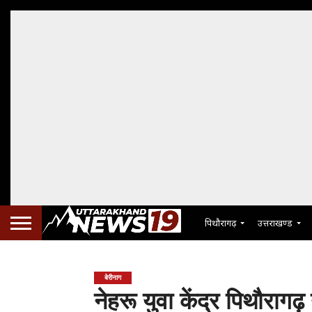
पिथौरागढ़
उत्तराखण्ड
बेरीनाग
नेहरू युवा केंद्र पिथौरागढ़ 