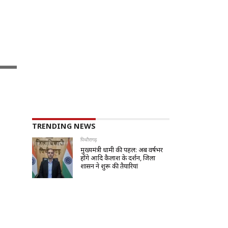
TRENDING NEWS
पिथौरागढ़
मुख्यमंत्री धामी की पहल: अब वर्षभर
होंगे आदि कैलाश के दर्शन, जिला
प्रशासन ने शुरू की तैयारियां