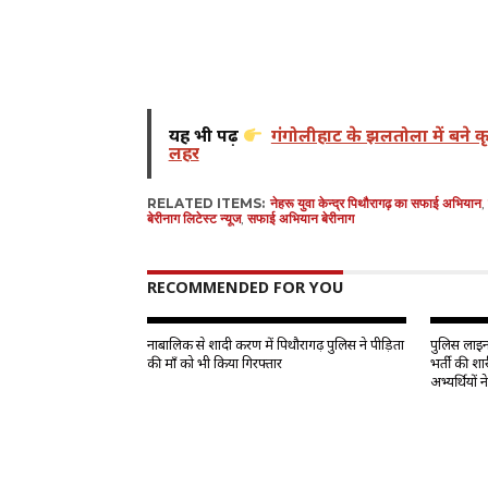
यह भी पढ़ें
गंगोलीहाट के झलतोला में बने कृ
लहर
RELATED ITEMS:
नेहरू युवा केन्द्र पिथौरागढ़ का सफाई अभियान
,
बेरीनाग लिटेस्ट न्यूज
,
सफाई अभियान बेरीनाग
RECOMMENDED FOR YOU
नाबालिक से शादी प्रकरण में पिथौरागढ़ पुलिस ने पीड़िता
पुलिस लाइन 
की माँ को भी किया गिरफ्तार
भर्ती की शा
अभ्यर्थियों 