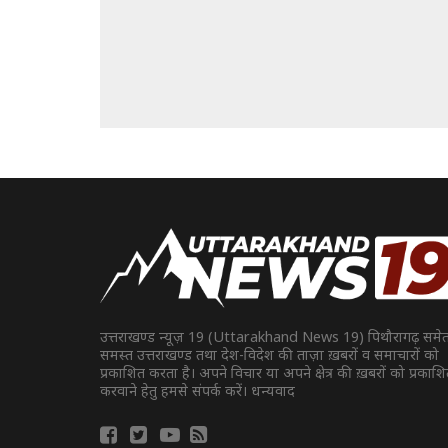
उत्तराखण्ड न्यूज़ 19 (Uttarakhand News 19) पिथौरागढ़ समे
समस्त उत्तराखण्ड तथा देश-विदेश की ताज़ा ख़बरों व समाचारों को
प्रकाशित करता है। अपने विचार या अपने क्षेत्र की ख़बरों को प्रकाश
करवाने हेतु हमसे संपर्क करें। धन्यवाद