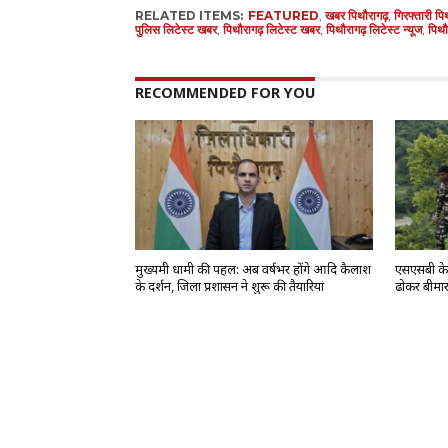
RELATED ITEMS:
FEATURED
,
खबर पिथौरागढ़
,
गिरफ्तारी पि
पुलिस लिटेस्ट खबर
,
पिथौरागढ़ लिटेस्ट खबर
,
पिथौरागढ़ लिटेस्ट न्यूज
,
पिथौ
RECOMMENDED FOR YOU
मुख्यमंत्री धामी की पहल: अब वर्षभर होंगे आदि कैलाश
एसएसबी के ज
के दर्शन, जिला प्रशासन ने शुरू की तैयारियां
ढोकर बीमार