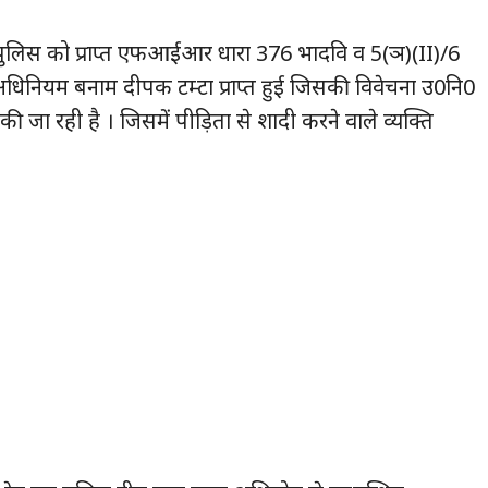
ागढ़ पुलिस को प्राप्त एफआईआर धारा 376 भादवि व 5(ञ)(II)/6
अधिनियम बनाम दीपक टम्टा प्राप्त हुई जिसकी विवेचना उ0नि0
त की जा रही है । जिसमें पीड़िता से शादी करने वाले व्यक्ति