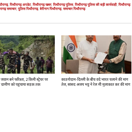
थौरागढ़
,
पिथौरागढ़ अपडेट
,
पिथौरागढ़ खबर
,
पिथौरागढ़ पुलिस
,
पिथौरागढ़ पुलिस की बड़ी कार्यवाही
,
पिथौरागढ़
रागढ़ समाचार
,
पुलिस पिथौरागढ़
,
बेरीनाग पिथौरागढ़
,
समाचार पिथौरागढ़
वान बने फरिश्ता, 2 किमी स्ट्रेचर पर
काठगोदाम-दिल्ली के बीच वंदे भारत चलाने की मांग
 ग्रामीण को पहुंचाया सड़क तक
तेज, सांसद अजय भट्ट ने रेल मंत्री मुलाकात कर की मांग