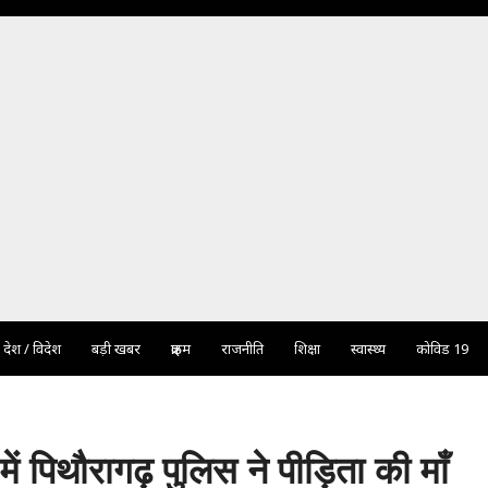
देश / विदेश
बड़ी खबर
क्राइम
राजनीति
शिक्षा
स्वास्थ्य
कोविड 19
ं पिथौरागढ़ पुलिस ने पीड़िता की माँ