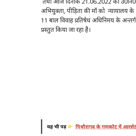
तथा आज दिनांक 21.06.2022 को उ0नि0 रेनू
अभियुक्ता, पीड़िता की माँ को न्यायालय 
11 बाल विवाह प्रतिषेध अधिनिमय के अन्तर्ग
प्रस्तुत किया जा रहा है।
यह भी पढ़ें
पिथौरागढ़ के गणकोट में आरसेटी 