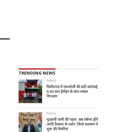
TRENDING NEWS
पिथौरागढ़
पिथौरागढ़ में एसओजी की बड़ी कार्रवाई,
6.60 ग्राम हेरोइन के साथ तस्कर
गिरफ्तार
पिथौरागढ़
मुख्यमंत्री धामी की पहल: अब वर्षभर होंगे
आदि कैलाश के दर्शन, जिला प्रशासन ने
शुरू की तैयारियां