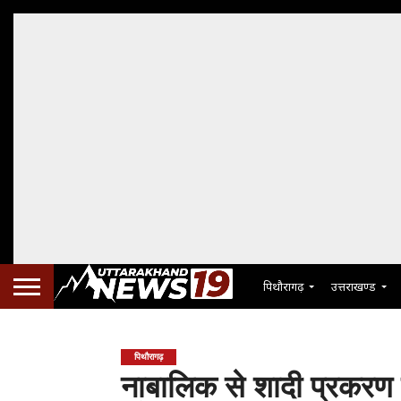
पिथौरागढ़
उत्तराखण्ड
पिथौरागढ़
नाबालिक से शादी प्रकरण मे