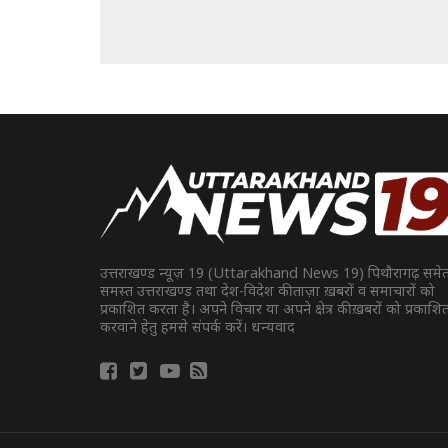
उत्तराखण्ड न्यूज़ 19 (Uttarakhand News 19) पिथौरागढ़ समे
समस्त उत्तराखण्ड तथा देश-विदेश की ताज़ा ख़बरों व समाचारों को
प्रकाशित करता है। अपने विचार या अपने क्षेत्र की ख़बरों को प्रकाशि
करवाने हेतु हमसे संपर्क करें। धन्यवाद