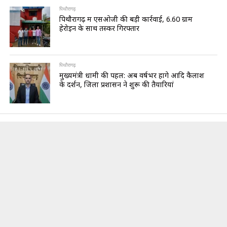
पिथौरागढ़
पिथौरागढ़ में एसओजी की बड़ी कार्रवाई, 6.60 ग्राम
हेरोइन के साथ तस्कर गिरफ्तार
पिथौरागढ़
मुख्यमंत्री धामी की पहल: अब वर्षभर होंगे आदि कैलाश
के दर्शन, जिला प्रशासन ने शुरू की तैयारियां