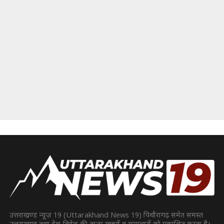
उत्तराखण्ड न्यूज़ 19 (Uttarakhand News 19) पिथौरागढ़ समेत समस्त
उत्तराखण्ड तथा देश-विदेश की ताज़ा ख़बरों व समाचारों को प्रकाशित करता है।