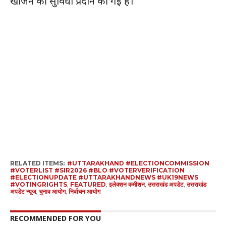
खोजने की सुविधा प्रदान की गई है।
RELATED ITEMS:
#UTTARAKHAND #ELECTIONCOMMISSION
#VOTERLIST #SIR2026 #BLO #VOTERVERIFICATION
#ELECTIONUPDATE #UTTARAKHANDNEWS #UK19NEWS
#VOTINGRIGHTS
,
FEATURED
,
इलेक्शन कमीशन
,
उत्तराखंड अपडेट
,
उत्तराखंड
अपडेट न्यूज
,
चुनाव आयोग
,
निर्वाचन आयोग
RECOMMENDED FOR YOU