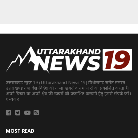
उत्तराखण्ड न्यूज़ 19 (Uttarakhand News 19) पिथौरागढ़ समेत समस्त
उत्तराखण्ड तथा देश-विदेश की ताज़ा ख़बरों व समाचारों को प्रकाशित करता है।
अपने विचार या अपने क्षेत्र की ख़बरों को प्रकाशित करवाने हेतु हमसे संपर्क करें।
धन्यवाद
MOST READ