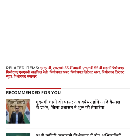
RELATED ITEMS:
एसएसबी
,
एसएसबी 55 वीं वाहनीं
,
एसएसबी 55 वीं वाहनीं पिथौरागढ़
,
पिथौरागढ़ एसएसबी साइकिल रैली
,
पिथौरागढ़ खबर
,
पिथौरागढ़ लिटेस्ट खबर
,
पिथौरागढ़ लिटेस्ट
न्यूज
,
पिथौरागढ़ समाचार
RECOMMENDED FOR YOU
मुख्यमंत्री धामी की पहल: अब वर्षभर होंगे आदि कैलाश
के दर्शन, जिला प्रशासन ने शुरू की तैयारियां
55वीं वाहिनी एसएसबी पिथौरागढ़ में तीन अधिकारियों