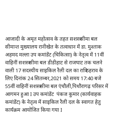
आजादी के अमृत महोत्सव के तहत सशस्त्र सीमा बल
सीमान्त मुख्यालय रानीखेत के तत्वाधान में डा. मुश्ताक
अहमद मल्ला उप कमांडेंट (चिकित्सा) के नेतृत्व में 11वीं
वाहिनीं सशस्त्र सीमा बल डीडीहाट से राजघाट तक चलने
वाली 17 सदस्यीय साइकिल रैली दल का रात्रि ठहराव के
लिए दिनांक 24 सितम्बर,2021 को समय 17:40 बजे
55वीं वाहिनीं सशस्त्र सीमा बल एंचौली,पिथौरागढ़ परिसर में
आगमन हुआ I उप कमांडेंट पंकज कुमार (कार्यवाहक
कमांडेंट) के नेतृत्व में साइकिल रैली दल के स्वागत हेतु
कार्यक्रम आयोजित किया गया I