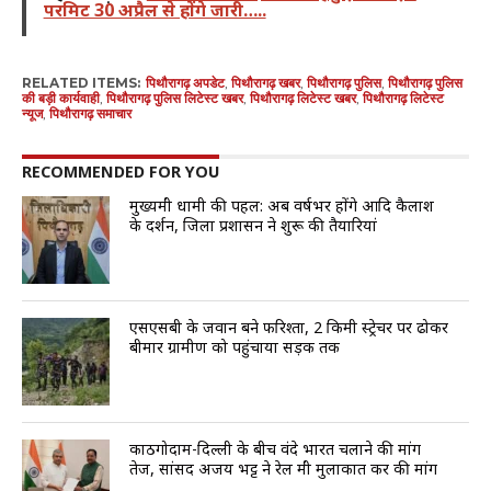
परमिट 30 अप्रैल से होंगे जारी…..
RELATED ITEMS:
पिथौरागढ़ अपडेट
,
पिथौरागढ़ खबर
,
पिथौरागढ़ पुलिस
,
पिथौरागढ़ पुलिस
की बड़ी कार्यवाही
,
पिथौरागढ़ पुलिस लिटेस्ट खबर
,
पिथौरागढ़ लिटेस्ट खबर
,
पिथौरागढ़ लिटेस्ट
न्यूज
,
पिथौरागढ़ समाचार
RECOMMENDED FOR YOU
मुख्यमंत्री धामी की पहल: अब वर्षभर होंगे आदि कैलाश
के दर्शन, जिला प्रशासन ने शुरू की तैयारियां
एसएसबी के जवान बने फरिश्ता, 2 किमी स्ट्रेचर पर ढोकर
बीमार ग्रामीण को पहुंचाया सड़क तक
काठगोदाम-दिल्ली के बीच वंदे भारत चलाने की मांग
तेज, सांसद अजय भट्ट ने रेल मंत्री मुलाकात कर की मांग