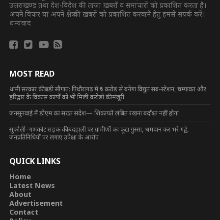
उत्तराखण्ड तथा देश-विदेश की ताज़ा ख़बरों व समाचारों को प्रकाशित करता है।
अपने विचार या अपने क्षेत्र की ख़बरों को प्रकाशित करवाने हेतु हमसे संपर्क करें।
धन्यवाद
MOST READ
धामी सरकार की बड़ी सौगात: पिथौरागढ़ में ₹5 करोड़ से बनेगा विद्युत सब-स्टेशन, चम्पावत और
हरिद्वार के विकास कार्यों को भी मिली करोड़ों की मंजूरी
जनसुनवाई में डीएम का सख्त संदेश— शिकायतें लंबित रखना बर्दाश्त नहीं होगा
सुकौली–गणकोट सड़क की बदहाली पर ग्रामीणों का फूटा गुस्सा, श्रमदान कर भरे गड्ढे,
जनप्रतिनिधियों पर लगाए उपेक्षा के आरोप
QUICK LINKS
Home
Latest News
About
Advertisement
Contact