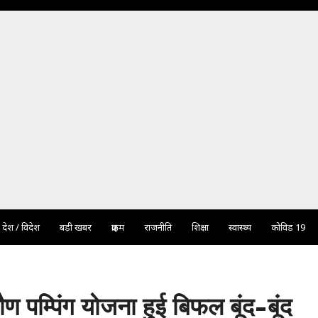
देश / विदेश
बड़ी खबर
क्राइम
राजनीति
शिक्षा
स्वास्थ्य
कोविड 19
ण पम्पिंग योजना हुई बिफल बूंद-बूंद