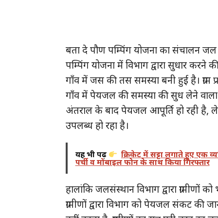
बता दे पौण पम्पिंग योजना का संचालन जल सं
पम्पिंग योजना में विभाग द्वारा सुधार करन
गाँव में जस की तस समस्या बनी हुई है। ग्राम 
गाँव में पेयजल की समस्या की सुध लेने वाला क
अंतराल के बाद पेयजल आपूर्ति हो रही है, ल
उपलब्ध हो रहा है।
यह भी पढ़ें
क्रिकेट में सट्टा लगाते हुए एक
पर्ची व मोबाइल फोन के साथ किया गिरफ्तार
हालांकि जलसंस्थान विभाग द्वारा ग्रामीणों 
ग्रामीणों द्वारा विभाग को पेयजल संकट की 