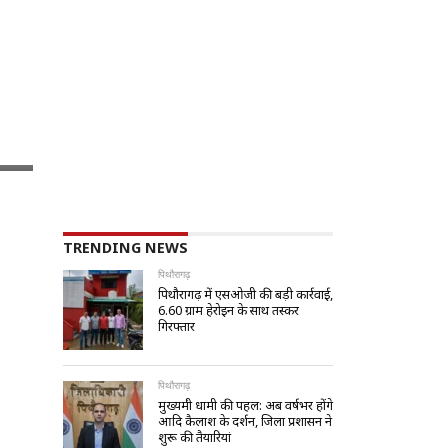
TRENDING NEWS
पिथौरागढ़
पिथौरागढ़ में एसओजी की बड़ी कार्रवाई,
6.60 ग्राम हेरोइन के साथ तस्कर
गिरफ्तार
पिथौरागढ़
मुख्यमंत्री धामी की पहल: अब वर्षभर होंगे
आदि कैलाश के दर्शन, जिला प्रशासन ने
शुरू की तैयारियां