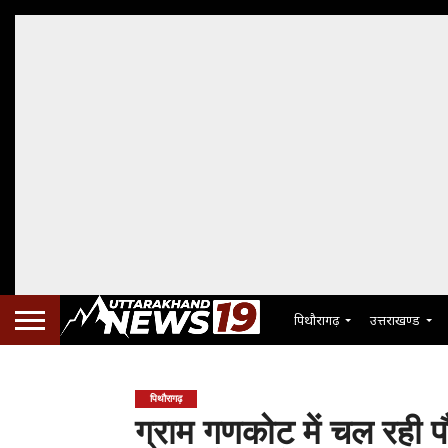
पिथौरागढ़
उत्तराखण्ड
पिथौरागढ़
ग्राम गणकोट में चल रही पौ