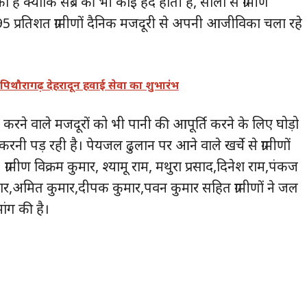
ुका है क्योंकि सब्र की भी कोई हद होती है, सालों से ग्रामीण
 95 प्रतिशत ग्रामीणों दैनिक मजदूरी से अपनी आजीविका चला रहे
 पिथौरागढ़ देहरादून हवाई सेवा का शुभारंभ
ने वाले मजदूरों को भी पानी की आपूर्ति करने के लिए घोड़ो
नी पड़ रही है। पेयजल ढुलान पर आने वाले खर्चे से ग्रामीणों
्रामीण विक्रम कुमार, श्यामू राम, मथुरा प्रसाद,दिनेश राम,पंकज
द कुमार,अमित कुमार,दीपक कुमार,पवन कुमार सहित ग्रामीणों ने जल
ांग की है।