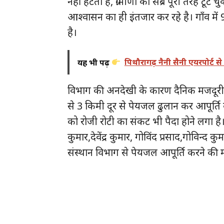
नहीं हटता है, ग्रामीणों का सब्र पूरी तरह टूट च
आश्वासन का ही इंतजार कर रहे है। गाँव में
है।
यह भी पढ़ें
पिथौरागढ़ नैनी सैनी एयरपोर्ट से
विभाग की अनदेखी के कारण दैनिक मजदूरी कर
से 3 किमी दूर से पेयजल ढुलान कर आपूर्ति कर
को रोजी रोटी का संकट भी पैदा होने लगा है। ग
कुमार,देवेंद्र कुमार, गोविंद प्रसाद,गोविन्
संस्थान विभाग से पेयजल आपूर्ति करने की म