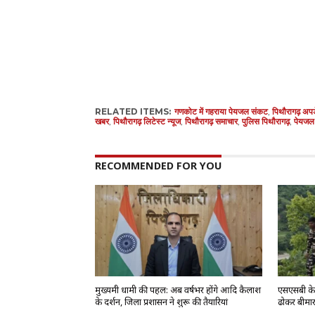
RELATED ITEMS:
गणकोट में गहराया पेयजल संकट
,
पिथौरागढ़ अप
खबर
,
पिथौरागढ़ लिटेस्ट न्यूज
,
पिथौरागढ़ समाचार
,
पुलिस पिथौरागढ़
,
पेयजल 
RECOMMENDED FOR YOU
मुख्यमंत्री धामी की पहल: अब वर्षभर होंगे आदि कैलाश
एसएसबी के ज
के दर्शन, जिला प्रशासन ने शुरू की तैयारियां
ढोकर बीमार