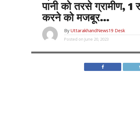
पानी को तरसे ग्रामीण, 1 र
करने को मजबूर…
By
UttarakhandNews19 Desk
Posted on
June 20, 2023