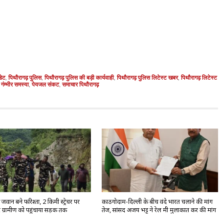
डेट
,
पिथौरागढ़ पुलिस
,
पिथौरागढ़ पुलिस की बड़ी कार्यवाही
,
पिथौरागढ़ पुलिस लिटेस्ट खबर
,
पिथौरागढ़ लिटेस्ट
गंम्भीर समस्या
,
पेयजल संकट
,
समाचार पिथौरागढ़
वान बने फरिश्ता, 2 किमी स्ट्रेचर पर
काठगोदाम-दिल्ली के बीच वंदे भारत चलाने की मांग
 ग्रामीण को पहुंचाया सड़क तक
तेज, सांसद अजय भट्ट ने रेल मंत्री मुलाकात कर की मांग