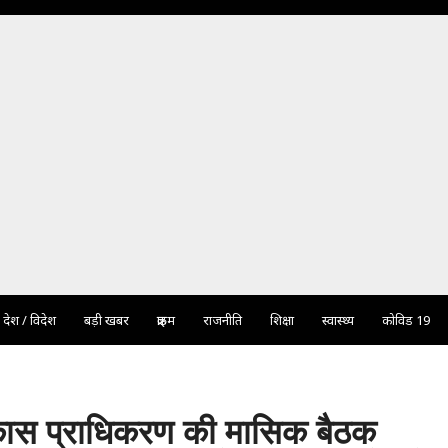
देश / विदेश
बड़ी खबर
क्राइम
राजनीति
शिक्षा
स्वास्थ्य
कोविड 19
िकास प्राधिकरण की मासिक बैठक