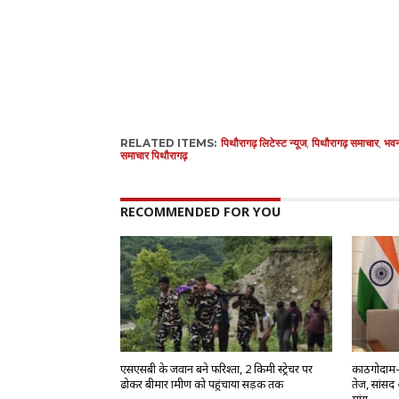
RELATED ITEMS:
पिथौरागढ़ लिटेस्ट न्यूज
,
पिथौरागढ़ समाचार
,
भवन 
समाचार पिथौरागढ़
RECOMMENDED FOR YOU
एसएसबी के जवान बने फरिश्ता, 2 किमी स्ट्रेचर पर
काठगोदाम-द
ढोकर बीमार ग्रामीण को पहुंचाया सड़क तक
तेज, सांसद 