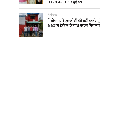
विकास प्रस्तावों पर हुई चर्चा
पिथौरागढ़
पिथौरागढ़ में एसओजी की बड़ी कार्रवाई,
6.60 ग्राम हेरोइन के साथ तस्कर गिरफ्तार