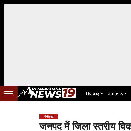
पिथौरागढ़
उत्तराखण्ड
पिथौरागढ़
जनपद में जिला स्तरीय व