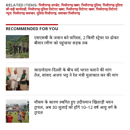
RELATED ITEMS:
पिथौरागढ़ अपडेट
,
पिथौरागढ़ खबर
,
पिथौरागढ़ पुलिस
,
पिथौरागढ़ पुलिस
की बड़ी कार्यवाही
,
पिथौरागढ़ पुलिस लिटेस्ट खबर
,
पिथौरागढ़ लिटेस्ट खबर
,
पिथौरागढ़ लिटेस्ट
न्यूज
,
पिथौरागढ़ समाचार
,
पुलिस पिथौरागढ़
,
समाचार पिथौरागढ़
RECOMMENDED FOR YOU
एसएसबी के जवान बने फरिश्ता, 2 किमी स्ट्रेचर पर ढोकर
बीमार ग्रामीण को पहुंचाया सड़क तक
काठगोदाम-दिल्ली के बीच वंदे भारत चलाने की मांग
तेज, सांसद अजय भट्ट ने रेल मंत्री मुलाकात कर की मांग
मौसम के कारण स्थगित हुए उदीयमान खिलाड़ी चयन
ट्रायल, अब 30 जुलाई को होंगे 10–12 वर्ष आयु वर्ग के
ट्रायल