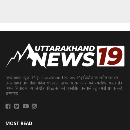
उत्तराखण्ड न्यूज़ 19 (Uttarakhand News 19) पिथौरागढ़ समेत समस्त
उत्तराखण्ड तथा देश-विदेश की ताज़ा ख़बरों व समाचारों को प्रकाशित करता है।
अपने विचार या अपने क्षेत्र की ख़बरों को प्रकाशित करवाने हेतु हमसे संपर्क करें।
धन्यवाद
MOST READ