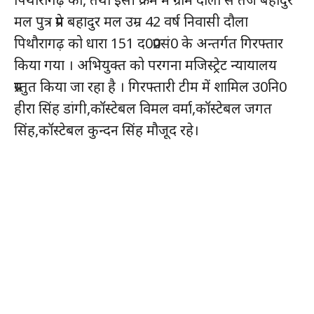
मल पुत्र प्रेम बहादुर मल उम्र 42 वर्ष निवासी दौला
पिथौरागढ़ को धारा 151 द0प्र0सं0 के अन्तर्गत गिरफ्तार
किया गया । अभियुक्त को परगना मजिस्ट्रेट न्यायालय
प्रस्तुत किया जा रहा है । गिरफ्तारी टीम में शामिल उ0नि0
हीरा सिंह डांगी,कॉस्टेबल विमल वर्मा,कॉस्टेबल जगत
सिंह,कॉस्टेबल कुन्दन सिंह मौजूद रहे।