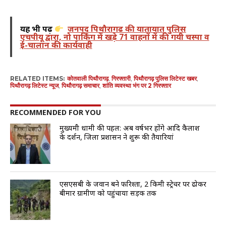
यह भी पढ़ें
जनपद पिथौरागढ की यातायात पुलिस
एचपीयू द्वारा, नो पार्किंग में खड़े 71 वाहनों में की गयी चस्पा व
ई-चालान की कार्यवाही
RELATED ITEMS:
कोतवाली पिथौरागढ़
,
गिरफ्तारी
,
पिथौरागढ़ पुलिस लिटेस्ट खबर
,
पिथौरागढ़ लिटेस्ट न्यूज
,
पिथौरागढ़ समाचार
,
शांति व्यवस्था भंग पर 2 गिरफ्तार
RECOMMENDED FOR YOU
मुख्यमंत्री धामी की पहल: अब वर्षभर होंगे आदि कैलाश
के दर्शन, जिला प्रशासन ने शुरू की तैयारियां
एसएसबी के जवान बने फरिश्ता, 2 किमी स्ट्रेचर पर ढोकर
बीमार ग्रामीण को पहुंचाया सड़क तक