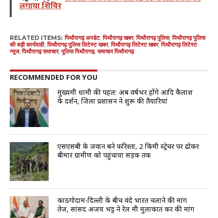
लगाया शिविर
RELATED ITEMS:
पिथौरागढ़ अपडेट
,
पिथौरागढ़ खबर
,
पिथौरागढ़ पुलिस
,
पिथौरागढ़ पुलिस
की बड़ी कार्यवाही
,
पिथौरागढ़ पुलिस लिटेस्ट खबर
,
पिथौरागढ़ लिटेस्ट खबर
,
पिथौरागढ़ लिटेस्ट
न्यूज
,
पिथौरागढ़ समाचार
,
पुलिस पिथौरागढ़
,
समाचार पिथौरागढ़
RECOMMENDED FOR YOU
मुख्यमंत्री धामी की पहल: अब वर्षभर होंगे आदि कैलाश
के दर्शन, जिला प्रशासन ने शुरू की तैयारियां
एसएसबी के जवान बने फरिश्ता, 2 किमी स्ट्रेचर पर ढोकर
बीमार ग्रामीण को पहुंचाया सड़क तक
काठगोदाम-दिल्ली के बीच वंदे भारत चलाने की मांग
तेज, सांसद अजय भट्ट ने रेल मंत्री मुलाकात कर की मांग