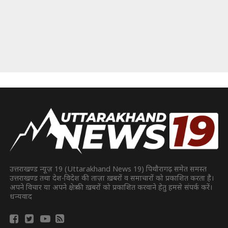
उत्तराखण्ड न्यूज़ 19 (Uttarakhand News 19) पिथौरागढ़ समेत समस्त
उत्तराखण्ड तथा देश-विदेश की ताज़ा ख़बरों व समाचारों को प्रकाशित करता है।
अपने विचार या अपने क्षेत्र की ख़बरों को प्रकाशित करवाने हेतु हमसे संपर्क करें।
धन्यवाद