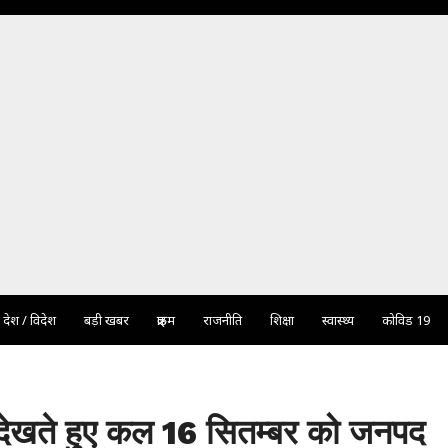
देश / विदेश
बड़ी खबर
क्राइम
राजनीति
शिक्षा
स्वास्थ्य
कोविड 19
 देखते हुए कल 16 सितम्बर को जनपद