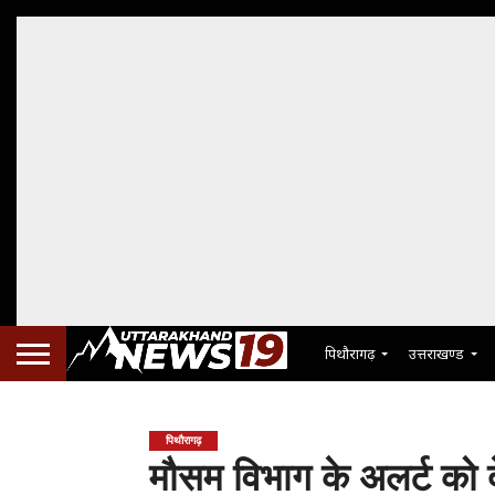
पिथौरागढ़
उत्तराखण्ड
पिथौरागढ़
मौसम विभाग के अलर्ट को