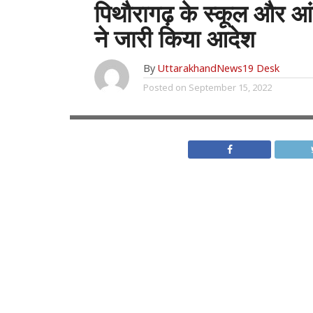
पिथौरागढ़ के स्कूल और आंग
ने जारी किया आदेश
By
UttarakhandNews19 Desk
Posted on
September 15, 2022