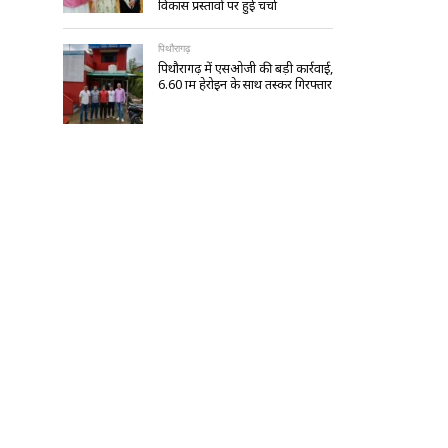
विकास प्रस्तावों पर हुई चर्चा
पिथौरागढ़
पिथौरागढ़ में एसओजी की बड़ी कार्रवाई,
6.60 ग्राम हेरोइन के साथ तस्कर गिरफ्तार