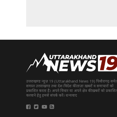
उत्तराखण्ड न्यूज़ 19 (Uttarakhand News 19) पिथौरागढ़ समे
समस्त उत्तराखण्ड तथा देश-विदेश की ताज़ा ख़बरों व समाचारों को
प्रकाशित करता है। अपने विचार या अपने क्षेत्र की ख़बरों को प्रकाशि
करवाने हेतु हमसे संपर्क करें। धन्यवाद