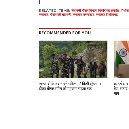
RELATED ITEMS:
चेतावनी मौसम विभाग
,
पिथौरागढ़ अपडेट
,
पिथौर
समाचार
,
मौसम की चेतावनी
,
समाचार उत्तराखंड
,
समाचार पिथौरागढ़
RECOMMENDED FOR YOU
एसएसबी के जवान बने फरिश्ता, 2 किमी स्ट्रेचर पर
काठगोदाम-द
ढोकर बीमार ग्रामीण को पहुंचाया सड़क तक
तेज, सांसद 
मांग