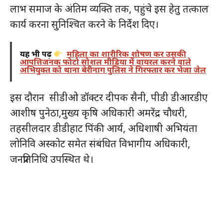
लाभ समाज के अंतिम व्यक्ति तक, पहुंचे इस हेतु तत्काल
कार्य करना सुनिश्चित करने के निर्देश दिए।
यह भी पढ़ें
महिला का शारीरिक शोषण कर उसकी
आपत्तिजनक फोटो सोशल मीडिया में वायरल करने वाले
अभियुक्त को थाना बेरीनाग पुलिस ने गिरफ्तार कर भेजा जेल
इस दौरान सीडीओ डॉक्टर दीपक सैनी, पीडी डीआरडीए
आशीष पुनेठा,मुख्य कृषि अधिकारी अमरेंद्र चौधरी,
तहसीलदार डीडीहाट पिंकी आर्य, अधिशाषी अभियंता
लोनिवि अस्कोट समेत संबंधित विभागीय अधिकारी,
जनप्रतिनिधि उपस्थित थे।