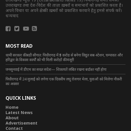
उत्तराखण्ड तथा देश-विदेश की ताज़ा ख़बरों व समाचारों को प्रकाशित करता है।
अपने विचार या अपने क्षेत्र की ख़बरों को प्रकाशित करवाने हेतु हमसे संपर्क करें।
धन्यवाद
MOST READ
धामी सरकार की बड़ी सौगात: पिथौरागढ़ में ₹5 करोड़ से बनेगा विद्युत सब-स्टेशन, चम्पावत और
हरिद्वार के विकास कार्यों को भी मिली करोड़ों की मंजूरी
जनसुनवाई में डीएम का सख्त संदेश— शिकायतें लंबित रखना बर्दाश्त नहीं होगा
पिथौरागढ़ में 24 जुलाई को लगेगा एक दिवसीय लघु रोजगार मेला, युवाओं को मिलेगा नौकरी
का अवसर
QUICK LINKS
Home
Latest News
About
Advertisement
Contact