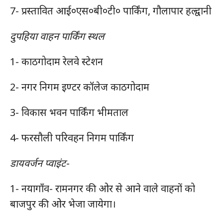
7- प्रस्तावित आई०एस०बी०टी० पार्किंग, गौलापार हल्द्वानी
दुपहिया वाहन पार्किंग स्थल
1- काठगोदाम रेलवे स्टेशन
2- नगर निगम इण्टर कॉलेज काठगोदाम
3- विकास भवन पार्किंग भीमताल
4- फरसौली परिवहन निगम पार्किंग
डायवर्जन प्वाइंट-
1- नयागाँव- रामनगर की ओर से आने वाले वाहनों को
बाजपुर की ओर भेजा जायेगा।