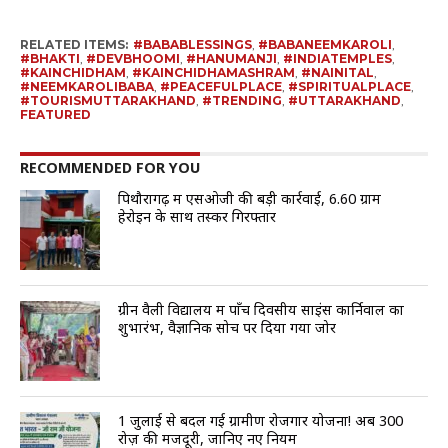
RELATED ITEMS:
#BABABLESSINGS
,
#BABANEEMKAROLI
,
#BHAKTI
,
#DEVBHOOMI
,
#HANUMANJI
,
#INDIATEMPLES
,
#KAINCHIDHAM
,
#KAINCHIDHAMASHRAM
,
#NAINITAL
,
#NEEMKAROLIBABA
,
#PEACEFULPLACE
,
#SPIRITUALPLACE
,
#TOURISMUTTARAKHAND
,
#TRENDING
,
#UTTARAKHAND
,
FEATURED
RECOMMENDED FOR YOU
पिथौरागढ़ में एसओजी की बड़ी कार्रवाई, 6.60 ग्राम
हेरोइन के साथ तस्कर गिरफ्तार
ग्रीन वैली विद्यालय में पाँच दिवसीय साइंस कार्निवाल का
शुभारंभ, वैज्ञानिक सोच पर दिया गया जोर
1 जुलाई से बदल गई ग्रामीण रोजगार योजना! अब ₹300
रोज़ की मजदूरी, जानिए नए नियम