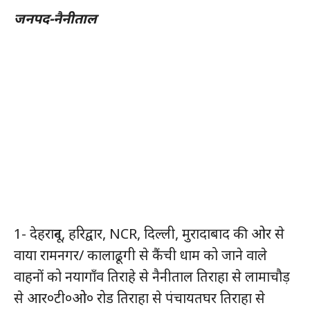
जनपद-नैनीताल
1- देहरादून, हरिद्वार, NCR, दिल्ली, मुरादाबाद की ओर से
वाया रामनगर/ कालाढूगी से कैंची धाम को जाने वाले
वाहनों को नयागाँव तिराहे से नैनीताल तिराहा से लामाचौड़
से आर०टी०ओ० रोड तिराहा से पंचायतघर तिराहा से