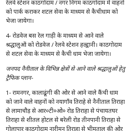
रेलवे स्टेशन काठगोदाम / नगर निगम काठगोदाम में वाहनों
को पार्क कराकर शटल सेवा के माध्यम से कैचीधाम को
भेजा जायेगा।
4- रोडवेज बस रेल गाड़ी के माध्यम से आने वाले
श्रद्धालुओं को रोडवेज / रेलवे स्टेशन हल्द्वानी। काठगोदाम
से शटल सेवा के माध्यम से कैची धाम भेजा जायेगा।
जनपद नैनीताल के विभिन्न क्षेत्रों से आने वाले श्रद्धालुओं हेतु
ट्रैफिक प्लान-
1- रामनगर, कालाढूंगी की ओर से आने वाले कैंची धाम
को जाने वाले वाहनों को नयागाँव तिराहे से नैनीताल तिराहा
से लामाचौड़ से आर०टी०ओ० रोड तिराहा से पंचायतघर
तिराहा से शीतल होटल से बरेली रोड तीनपानी तिराहा से
गोलापार काठगोदाम नारीमन तिराहा से भीमताल की ओर