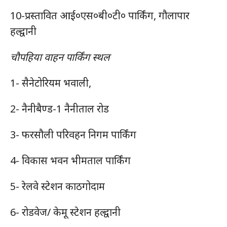
10-प्रस्तावित आई०एस०बी०टी० पार्किंग, गौलापार
हल्द्वानी
चौपहिया वाहन पार्किंग स्थल
1- सैनेटोरियम भवाली,
2- नैनीबैण्ड-1 नैनीताल रोड
3- फरसौली परिवहन निगम पार्किंग
4- विकास भवन भीमताल पार्किंग
5- रेलवे स्टेशन काठगोदाम
6- रोडवेज/ केमू स्टेशन हल्द्वानी