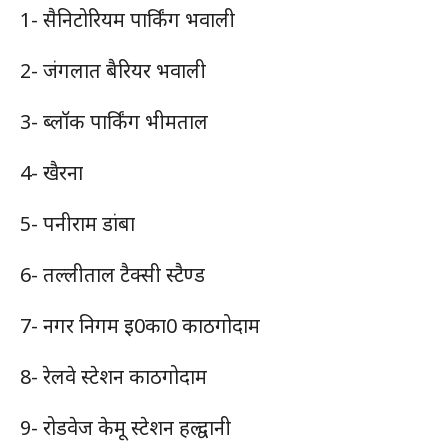
1- सैनिटोरियम पार्किंग भवाली
2- जंगलात बैरियर भवाली
3- ब्लॉक पार्किंग भीमताल
4- खैरना
5- पनीराम डांबा
6- तल्लीताल टैक्सी स्टैण्ड
7- नगर निगम इ0का0 काठगोदाम
8- रेलवे स्टेशन काठगोदाम
9- रोडवेज केमू स्टेशन हल्द्वानी