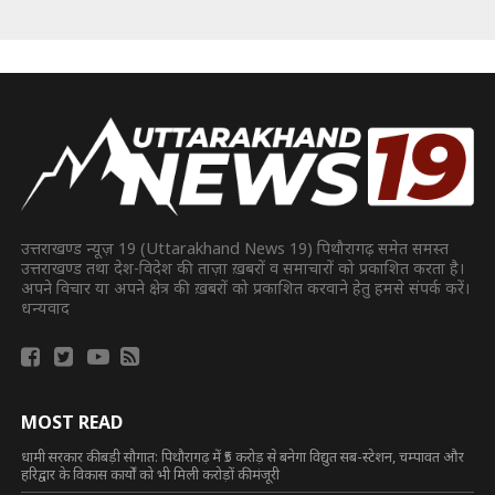
उत्तराखण्ड न्यूज़ 19 (Uttarakhand News 19) पिथौरागढ़ समेत समस्त
उत्तराखण्ड तथा देश-विदेश की ताज़ा ख़बरों व समाचारों को प्रकाशित करता है।
अपने विचार या अपने क्षेत्र की ख़बरों को प्रकाशित करवाने हेतु हमसे संपर्क करें।
धन्यवाद
MOST READ
धामी सरकार की बड़ी सौगात: पिथौरागढ़ में ₹5 करोड़ से बनेगा विद्युत सब-स्टेशन, चम्पावत और
हरिद्वार के विकास कार्यों को भी मिली करोड़ों की मंजूरी