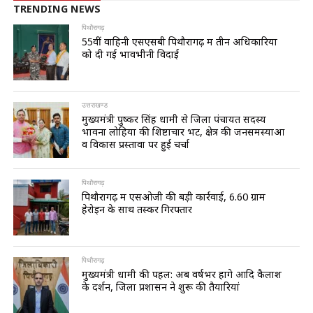
TRENDING NEWS
पिथौरागढ़
55वीं वाहिनी एसएसबी पिथौरागढ़ में तीन अधिकारियों
को दी गई भावभीनी विदाई
उत्तराखण्ड
मुख्यमंत्री पुष्कर सिंह धामी से जिला पंचायत सदस्य
भावना लोहिया की शिष्टाचार भेंट, क्षेत्र की जनसमस्याओं
व विकास प्रस्तावों पर हुई चर्चा
पिथौरागढ़
पिथौरागढ़ में एसओजी की बड़ी कार्रवाई, 6.60 ग्राम
हेरोइन के साथ तस्कर गिरफ्तार
पिथौरागढ़
मुख्यमंत्री धामी की पहल: अब वर्षभर होंगे आदि कैलाश
के दर्शन, जिला प्रशासन ने शुरू की तैयारियां