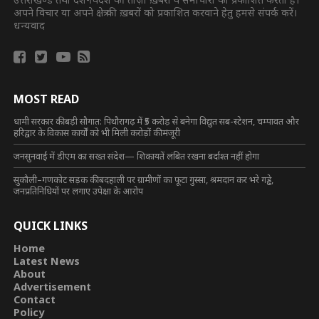
अपने विचार या अपने क्षेत्र की ख़बरों को प्रकाशित करवाने हेतु हमसे संपर्क करें।
धन्यवाद
MOST READ
धामी सरकार की बड़ी सौगात: पिथौरागढ़ में ₹5 करोड़ से बनेगा विद्युत सब-स्टेशन, चम्पावत और
हरिद्वार के विकास कार्यों को भी मिली करोड़ों की मंजूरी
जनसुनवाई में डीएम का सख्त संदेश— शिकायतें लंबित रखना बर्दाश्त नहीं होगा
सुकौली–गणकोट सड़क की बदहाली पर ग्रामीणों का फूटा गुस्सा, श्रमदान कर भरे गड्ढे,
जनप्रतिनिधियों पर लगाए उपेक्षा के आरोप
QUICK LINKS
Home
Latest News
About
Advertisement
Contact
Policy