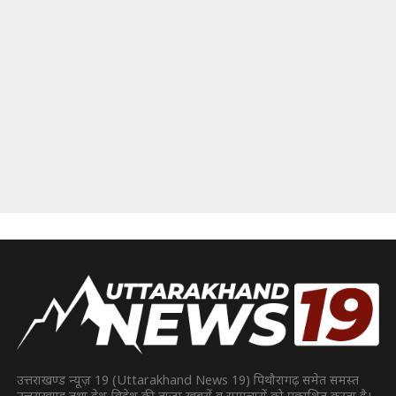
उत्तराखण्ड न्यूज़ 19 (Uttarakhand News 19) पिथौरागढ़ समेत समस्त
उत्तराखण्ड तथा देश-विदेश की ताज़ा ख़बरों व समाचारों को प्रकाशित करता है।