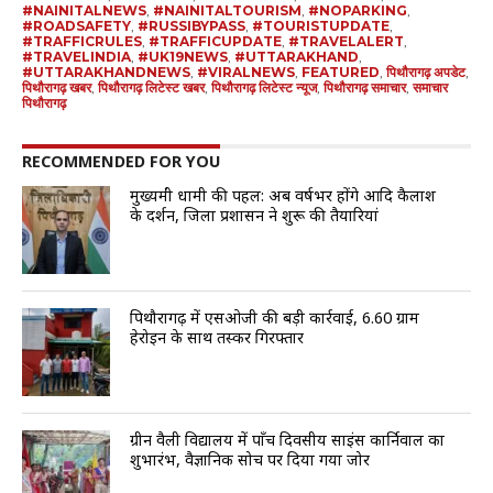
#NAINITALNEWS
,
#NAINITALTOURISM
,
#NOPARKING
,
#ROADSAFETY
,
#RUSSIBYPASS
,
#TOURISTUPDATE
,
#TRAFFICRULES
,
#TRAFFICUPDATE
,
#TRAVELALERT
,
#TRAVELINDIA
,
#UK19NEWS
,
#UTTARAKHAND
,
#UTTARAKHANDNEWS
,
#VIRALNEWS
,
FEATURED
,
पिथौरागढ़ अपडेट
,
पिथौरागढ़ खबर
,
पिथौरागढ़ लिटेस्ट खबर
,
पिथौरागढ़ लिटेस्ट न्यूज
,
पिथौरागढ़ समाचार
,
समाचार
पिथौरागढ़
RECOMMENDED FOR YOU
मुख्यमंत्री धामी की पहल: अब वर्षभर होंगे आदि कैलाश
के दर्शन, जिला प्रशासन ने शुरू की तैयारियां
पिथौरागढ़ में एसओजी की बड़ी कार्रवाई, 6.60 ग्राम
हेरोइन के साथ तस्कर गिरफ्तार
ग्रीन वैली विद्यालय में पाँच दिवसीय साइंस कार्निवाल का
शुभारंभ, वैज्ञानिक सोच पर दिया गया जोर