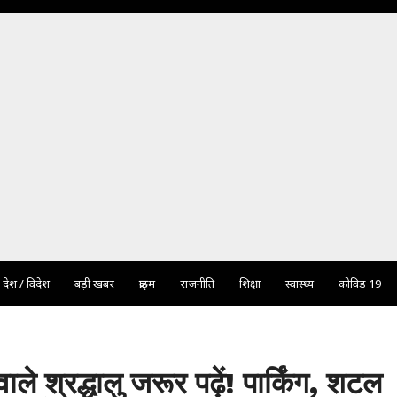
देश / विदेश
बड़ी खबर
क्राइम
राजनीति
शिक्षा
स्वास्थ्य
कोविड 19
ले श्रद्धालु जरूर पढ़ें! पार्किंग, शटल