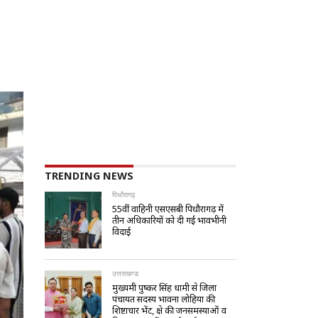
TRENDING NEWS
पिथौरागढ़
55वीं वाहिनी एसएसबी पिथौरागढ़ में
तीन अधिकारियों को दी गई भावभीनी
विदाई
उत्तराखण्ड
मुख्यमंत्री पुष्कर सिंह धामी से जिला
पंचायत सदस्य भावना लोहिया की
शिष्टाचार भेंट, क्षेत्र की जनसमस्याओं व