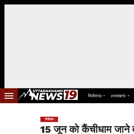
पिथौरागढ़
उत्तराखण्ड
नैनीताल
15 जून को कैंचीधाम जाने वा