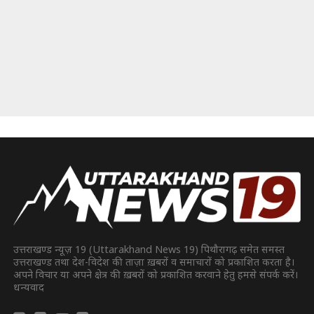
उत्तराखण्ड न्यूज़ 19 (Uttarakhand News 19) पिथौरागढ़ समेत समस्त
उत्तराखण्ड तथा देश-विदेश की ताज़ा ख़बरों व समाचारों को प्रकाशित करता है।
अपने विचार या अपने क्षेत्र की ख़बरों को प्रकाशित करवाने हेतु हमसे संपर्क करें।
धन्यवाद