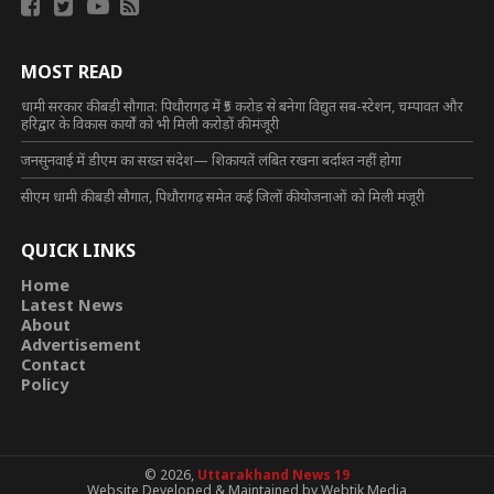
MOST READ
धामी सरकार की बड़ी सौगात: पिथौरागढ़ में ₹5 करोड़ से बनेगा विद्युत सब-स्टेशन, चम्पावत और
हरिद्वार के विकास कार्यों को भी मिली करोड़ों की मंजूरी
जनसुनवाई में डीएम का सख्त संदेश— शिकायतें लंबित रखना बर्दाश्त नहीं होगा
सीएम धामी की बड़ी सौगात, पिथौरागढ़ समेत कई जिलों की योजनाओं को मिली मंजूरी
QUICK LINKS
Home
Latest News
About
Advertisement
Contact
Policy
© 2026,
Uttarakhand News 19
Website Developed & Maintained by Webtik Media