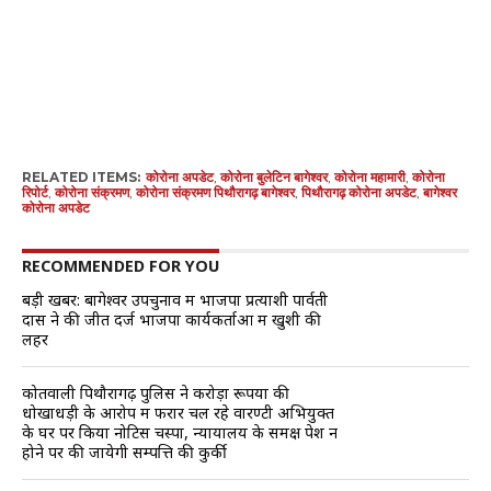
RELATED ITEMS:
कोरोना अपडेट
,
कोरोना बुलेटिन बागेश्वर
,
कोरोना महामारी
,
कोरोना
रिपोर्ट
,
कोरोना संक्रमण
,
कोरोना संक्रमण पिथौरागढ़ बागेश्वर
,
पिथौरागढ़ कोरोना अपडेट
,
बागेश्वर
कोरोना अपडेट
RECOMMENDED FOR YOU
बड़ी खबर: बागेश्वर उपचुनाव में भाजपा प्रत्याशी पार्वती
दास ने की जीत दर्ज भाजपा कार्यकर्ताओं में खुशी की
लहर
कोतवाली पिथौरागढ़ पुलिस ने करोड़ों रूपयों की
धोखाधड़ी के आरोप में फरार चल रहे वारण्टी अभियुक्त
के घर पर किया नोटिस चस्पा, न्यायालय के समक्ष पेश न
होने पर की जायेगी सम्पत्ति की कुर्की