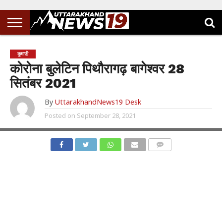
कुमाऊँ
कोरोना बुलेटिन पिथौरागढ़ बागेश्वर 28
सितंबर 2021
By
UttarakhandNews19 Desk
Posted on
September 28, 2021
COMMENTS