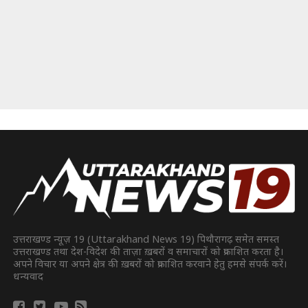
उत्तराखण्ड न्यूज़ 19 (Uttarakhand News 19) पिथौरागढ़ समेत समस्त
उत्तराखण्ड तथा देश-विदेश की ताज़ा ख़बरों व समाचारों को प्रकाशित करता है।
अपने विचार या अपने क्षेत्र की ख़बरों को प्रकाशित करवाने हेतु हमसे संपर्क करें।
धन्यवाद