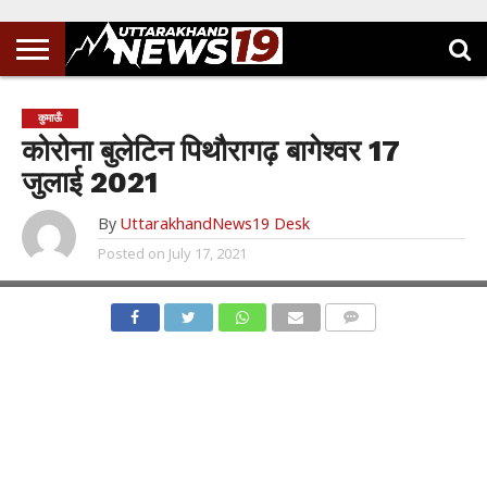
कुमाऊँ
कोरोना बुलेटिन पिथौरागढ़ बागेश्वर 17
जुलाई 2021
By
UttarakhandNews19 Desk
Posted on
July 17, 2021
COMMENTS