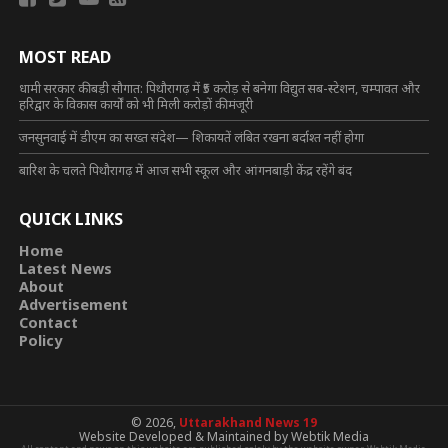
MOST READ
धामी सरकार की बड़ी सौगात: पिथौरागढ़ में ₹5 करोड़ से बनेगा विद्युत सब-स्टेशन, चम्पावत और
हरिद्वार के विकास कार्यों को भी मिली करोड़ों की मंजूरी
जनसुनवाई में डीएम का सख्त संदेश— शिकायतें लंबित रखना बर्दाश्त नहीं होगा
बारिश के चलते पिथौरागढ़ में आज सभी स्कूल और आंगनबाड़ी केंद्र रहेंगे बंद
QUICK LINKS
Home
Latest News
About
Advertisement
Contact
Policy
© 2026,
Uttarakhand News 19
Website Developed & Maintained by Webtik Media