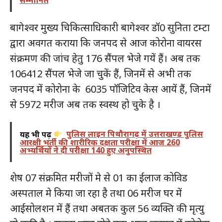
सम्मानित
बागेश्वर मुख्य चिकित्साधिकारी बागेश्वर डॉ0 सुनिता टम्टा
द्वारा अवगत कराया कि जनपद से आज कोरोना वायरस
संक्रमण की जांच हेतु 176 सैंपल भेजे गयें हैं। अब तक
106412 सैंपल भेजे जा चुकें हैं, जिनमें से अभी तक
जनपद में कोरोना के 6035 पॉजिटिव केस आयें हैं, जिनमें
से 5972 मरीज अब तक स्वस्थ हो चुके है ।
यह भी पढ़ें
पुलिस लाइन पिथौरागढ़ में उत्तराखण्ड पुलिस
आरक्षी भर्ती की शारीरिक दक्षता परीक्षा में आज 260
अभ्यर्थियों ने दी परीक्षा 140 हुए अनुपस्थित
शेष 07 संक्रमित मरीजों मे से 01 का ईलाज कोविड
अस्पताल मे किया जा रहा है तथा 06 मरीज घर में
आईसोलशन में हैं तथा अबतक कुल 56 व्यक्ति की मृत्यु