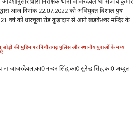
 आदेशानुसार प्रभारी निरीक्षक थाना जाजरदेवल श्री संजीव कुमार
म द्वारा आज दिनांक 22.07.2022 को अभियुक्त विशाल पुत्र
 21 वर्ष को धारचूला रोड कूड़ादान से आगे खड़केश्वर मन्दिर के
ता जोड़ो की मुहिम पर पिथौरागढ़ पुलिस और स्थानीय युवाओं के मध्य
एं
क थाना जाजरदेवल,का0 नन्दन सिंह,का0 सुरेन्द्र सिंह,का0 अब्दुल