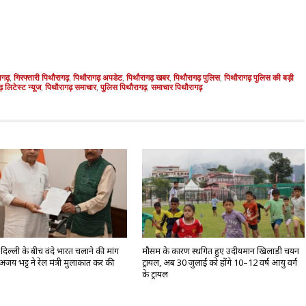
ागढ़
,
गिरफ्तारी पिथौरागढ़
,
पिथौरागढ़ अपडेट
,
पिथौरागढ़ खबर
,
पिथौरागढ़ पुलिस
,
पिथौरागढ़ पुलिस की बड़ी
 लिटेस्ट न्यूज
,
पिथौरागढ़ समाचार
,
पुलिस पिथौरागढ़
,
समाचार पिथौरागढ़
िल्ली के बीच वंदे भारत चलाने की मांग
मौसम के कारण स्थगित हुए उदीयमान खिलाड़ी चयन
अजय भट्ट ने रेल मंत्री मुलाकात कर की
ट्रायल, अब 30 जुलाई को होंगे 10–12 वर्ष आयु वर्ग
के ट्रायल