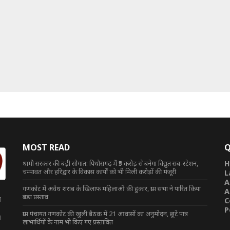
MOST READ
Q
धामी सरकार की बड़ी सौगात: पिथौरागढ़ में ₹5 करोड़ से बनेगा विद्युत सब-स्टेशन,
H
चम्पावत और हरिद्वार के विकास कार्यों को भी मिली करोड़ों की मंजूरी
L
A
गणकोट में अवैध शराब के खिलाफ महिलाओं की हुंकार, ग्राम सभा ने पारित किया
A
बड़ा प्रस्ताव
त
C
P
ग्राम पंचायत गणकोट की खुली बैठक में 21 आवासों का अनुमोदन, छूटे पात्र
त
लाभार्थियों के नाम भी किए गए प्रस्तावित