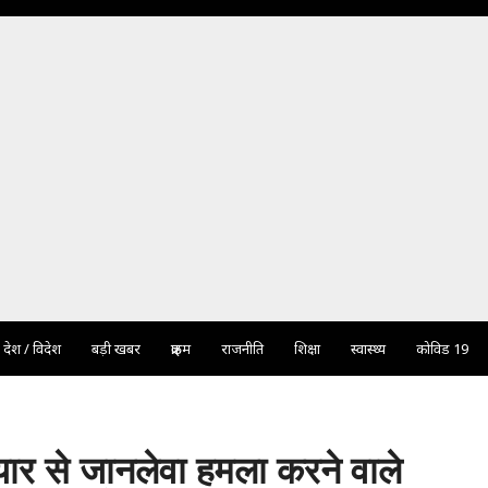
देश / विदेश
बड़ी खबर
क्राइम
राजनीति
शिक्षा
स्वास्थ्य
कोविड 19
यार से जानलेवा हमला करने वाले