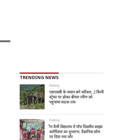
TRENDING NEWS
पिथौरागढ़
एसएसबी के जवान बने फरिश्ता, 2 किमी
स्ट्रेचर पर ढोकर बीमार ग्रामीण को
पहुंचाया सड़क तक
पिथौरागढ़
ग्रीन वैली विद्यालय में पाँच दिवसीय साइंस
कार्निवाल का शुभारंभ, वैज्ञानिक सोच
पर दिया गया जोर