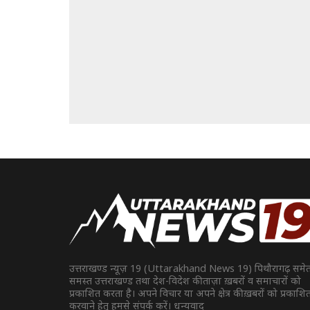
उत्तराखण्ड न्यूज़ 19 (Uttarakhand News 19) पिथौरागढ़ समे
समस्त उत्तराखण्ड तथा देश-विदेश की ताज़ा ख़बरों व समाचारों को
प्रकाशित करता है। अपने विचार या अपने क्षेत्र की ख़बरों को प्रकाशि
करवाने हेतु हमसे संपर्क करें। धन्यवाद