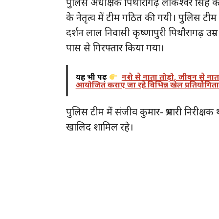
पुलिस अधीक्षक पिथौरागढ़ लोकेश्वर सिंह के
के नेतृत्व में टीम गठित की गयी। पुलिस टी
दर्शन लाल निवासी कृष्णापुरी पिथौरागढ़ उम्र
पास से गिरफ्तार किया गया।
यह भी पढ़ें
नशे से नाता तोड़ो, जीवन से ना
आयोजित कराए जा रहे विभिन्न खेल प्रतियोगिता
पुलिस टीम में संजीव कुमार- प्रभारी निरीक्ष
खालिद शामिल रहे।