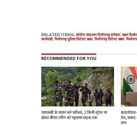
RELATED ITEMS:
कोरोना संक्रमण पिथौरागढ़ बागेश्वर
,
खबर पिथौर
कार्यवाही
,
पिथौरागढ़ पुलिस लिटेस्ट खबर
,
पिथौरागढ़ लिटेस्ट खबर
,
पिथौरागढ़
RECOMMENDED FOR YOU
एसएसबी के जवान बने फरिश्ता, 2 किमी स्ट्रेचर पर
काठगोदाम-द
ढोकर बीमार ग्रामीण को पहुंचाया सड़क तक
तेज, सांसद 
मांग