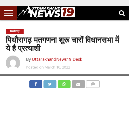
पिथौरागढ़
पिथौरागढ़ मतगणना शुरू चारों विधानसभा में
ये है प्रत्याशी
By
UttarakhandNews19 Desk
Posted on
March 10, 2022
COMMENTS