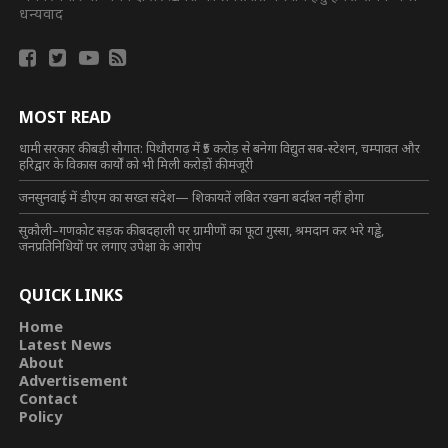
धन्यवाद
MOST READ
धामी सरकार की बड़ी सौगात: पिथौरागढ़ में ₹5 करोड़ से बनेगा विद्युत सब-स्टेशन, चम्पावत और
हरिद्वार के विकास कार्यों को भी मिली करोड़ों की मंजूरी
जनसुनवाई में डीएम का सख्त संदेश— शिकायतें लंबित रखना बर्दाश्त नहीं होगा
सुकौली–गणकोट सड़क की बदहाली पर ग्रामीणों का फूटा गुस्सा, श्रमदान कर भरे गड्ढे,
जनप्रतिनिधियों पर लगाए उपेक्षा के आरोप
QUICK LINKS
Home
Latest News
About
Advertisement
Contact
Policy