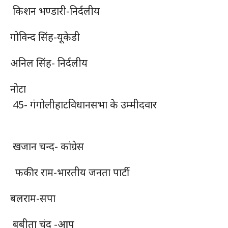
किशन भण्डारी-निर्दलीय
गोविन्द सिंह-यूकेडी
अनिल सिंह- निर्दलीय
नोटा
45- गंगोलीहाटविधानसभा के उम्मीदवार
खजान चन्द- कांग्रेस
फकीर राम-भारतीय जनता पार्टी
बलराम-सपा
बबीता चंद -आप