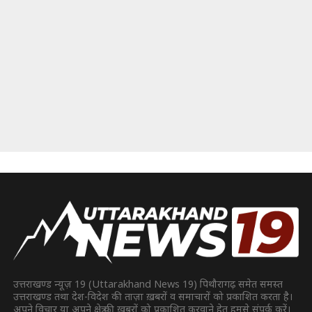
उत्तराखण्ड न्यूज़ 19 (Uttarakhand News 19) पिथौरागढ़ समेत समस्त
उत्तराखण्ड तथा देश-विदेश की ताज़ा ख़बरों व समाचारों को प्रकाशित करता है।
अपने विचार या अपने क्षेत्र की ख़बरों को प्रकाशित करवाने हेतु हमसे संपर्क करें।