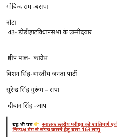
गोविन्द राम -बसपा
नोटा
43- डीडीहाटविधानसभा के उम्मीदवार
प्रदीप पाल- कांग्रेस
बिशन सिंह-भारतीय जनता पार्टी
सुरेन्द्र सिंह गुरूंग – सपा
दीवान सिंह -आप
यह भी पढ़ें
स्नातक स्तरीय परीक्षा को शांतिपूर्ण एवं
निष्पक्ष ढंग से संपन्न कराने हेतु धारा-163 लागू