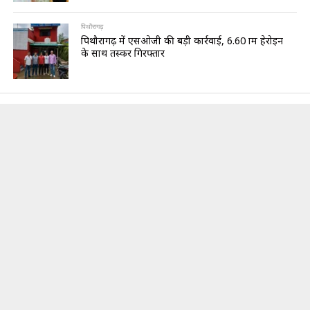
पिथौरागढ़
पिथौरागढ़ में एसओजी की बड़ी कार्रवाई, 6.60 ग्राम हेरोइन
के साथ तस्कर गिरफ्तार