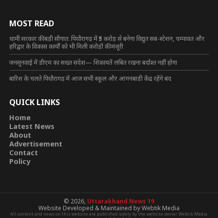
MOST READ
धामी सरकार की बड़ी सौगात: पिथौरागढ़ में ₹5 करोड़ से बनेगा विद्युत सब-स्टेशन, चम्पावत और
हरिद्वार के विकास कार्यों को भी मिली करोड़ों की मंजूरी
जनसुनवाई में डीएम का सख्त संदेश— शिकायतें लंबित रखना बर्दाश्त नहीं होगा
बारिश के चलते पिथौरागढ़ में आज सभी स्कूल और आंगनबाड़ी केंद्र रहेंगे बंद
QUICK LINKS
Home
Latest News
About
Advertisement
Contact
Policy
© 2026,
Uttarakhand News 19
Website Developed & Maintained by Webtik Media
All content and news on this website are published solely by the website owner. Webtik Media