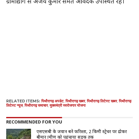
ग्रामोद्योग से अजय कुमार समेत आवेदक उपस्थित रहे।
RELATED ITEMS:
पिथौरागढ़ अपडेट
,
पिथौरागढ़ खबर
,
पिथौरागढ़ लिटेस्ट खबर
,
पिथौरागढ़
लिटेस्ट न्यूज
,
पिथौरागढ़ समाचार
,
मुख्यमंत्री स्वरोजगार योजना
RECOMMENDED FOR YOU
एसएसबी के जवान बने फरिश्ता, 2 किमी स्ट्रेचर पर ढोकर
बीमार ग्रामीण को पहुंचाया सड़क तक