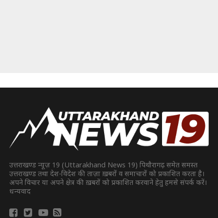
उत्तराखण्ड न्यूज़ 19 (Uttarakhand News 19) पिथौरागढ़ समेत समस्त
उत्तराखण्ड तथा देश-विदेश की ताज़ा ख़बरों व समाचारों को प्रकाशित करता है।
अपने विचार या अपने क्षेत्र की ख़बरों को प्रकाशित करवाने हेतु हमसे संपर्क करें।
धन्यवाद