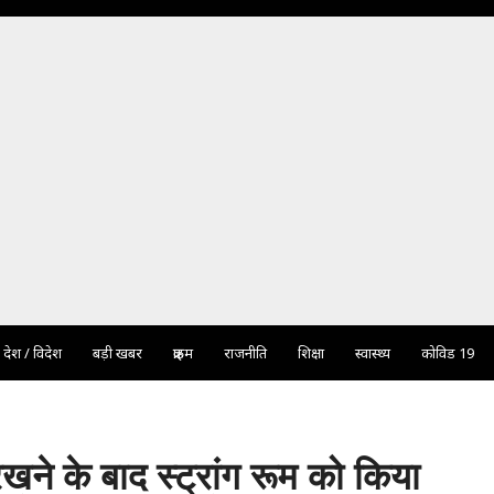
देश / विदेश
बड़ी खबर
क्राइम
राजनीति
शिक्षा
स्वास्थ्य
कोविड 19
 रखने के बाद स्ट्रांग रूम को किया