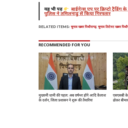
यह भी पढ़ें
बाईनेन्स एप पर क्रिप्टो ट्रैडिं
पुलिस ने तमिलनाडु से किया गिरफ्तार
RELATED ITEMS:
चुनाव खबर पिथौरागढ़
,
चुनाव लिटेस्ट खबर पिथौ
RECOMMENDED FOR YOU
मुख्यमंत्री धामी की पहल: अब वर्षभर होंगे आदि कैलाश
एसएसबी के ज
के दर्शन, जिला प्रशासन ने शुरू की तैयारियां
ढोकर बीमार