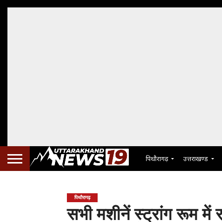
पिथौरागढ़
उत्तराखण्ड
पिथौरागढ़
सभी मशीनें स्ट्रांग रूम में