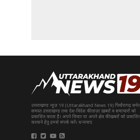
उत्तराखण्ड न्यूज़ 19 (Uttarakhand News 19) पिथौरागढ़ समे
समस्त उत्तराखण्ड तथा देश-विदेश की ताज़ा ख़बरों व समाचारों को
प्रकाशित करता है। अपने विचार या अपने क्षेत्र की ख़बरों को प्रकाशि
करवाने हेतु हमसे संपर्क करें। धन्यवाद