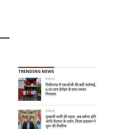
TRENDING NEWS
पिथौरागढ़
पिथौरागढ़ में एसओजी की बड़ी कार्रवाई,
6.60 ग्राम हेरोइन के साथ तस्कर
गिरफ्तार
पिथौरागढ़
मुख्यमंत्री धामी की पहल: अब वर्षभर होंगे
आदि कैलाश के दर्शन, जिला प्रशासन ने
शुरू की तैयारियां