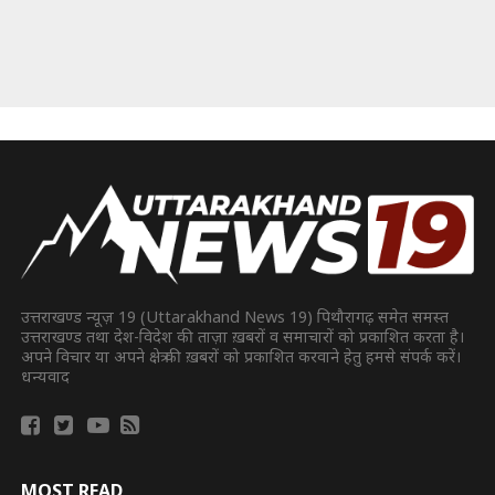
उत्तराखण्ड न्यूज़ 19 (Uttarakhand News 19) पिथौरागढ़ समेत समस्त
उत्तराखण्ड तथा देश-विदेश की ताज़ा ख़बरों व समाचारों को प्रकाशित करता है।
अपने विचार या अपने क्षेत्र की ख़बरों को प्रकाशित करवाने हेतु हमसे संपर्क करें।
धन्यवाद
MOST READ