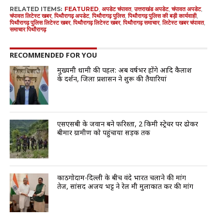
RELATED ITEMS:
FEATURED
,
अपडेट चंपावत
,
उत्तराखंड अपडेट
,
चंपावत अपडेट
,
चंपावत लिटेस्ट खबर
,
पिथौरागढ़ अपडेट
,
पिथौरागढ़ पुलिस
,
पिथौरागढ़ पुलिस की बड़ी कार्यवाही
,
पिथौरागढ़ पुलिस लिटेस्ट खबर
,
पिथौरागढ़ लिटेस्ट खबर
,
पिथौरागढ़ समाचार
,
लिटेस्ट खबर चंपावत
,
समाचार पिथौरागढ़
RECOMMENDED FOR YOU
मुख्यमंत्री धामी की पहल: अब वर्षभर होंगे आदि कैलाश
के दर्शन, जिला प्रशासन ने शुरू की तैयारियां
एसएसबी के जवान बने फरिश्ता, 2 किमी स्ट्रेचर पर ढोकर
बीमार ग्रामीण को पहुंचाया सड़क तक
काठगोदाम-दिल्ली के बीच वंदे भारत चलाने की मांग
तेज, सांसद अजय भट्ट ने रेल मंत्री मुलाकात कर की मांग